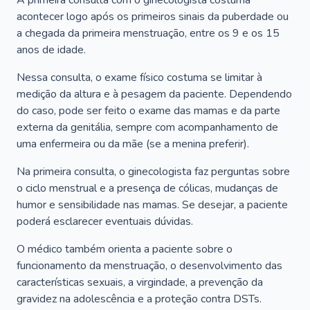
A primeira consulta com o ginecologista costuma
acontecer logo após os primeiros sinais da puberdade ou
a chegada da primeira menstruação, entre os 9 e os 15
anos de idade.
Nessa consulta, o exame físico costuma se limitar à
medição da altura e à pesagem da paciente. Dependendo
do caso, pode ser feito o exame das mamas e da parte
externa da genitália, sempre com acompanhamento de
uma enfermeira ou da mãe (se a menina preferir).
Na primeira consulta, o ginecologista faz perguntas sobre
o ciclo menstrual e a presença de cólicas, mudanças de
humor e sensibilidade nas mamas. Se desejar, a paciente
poderá esclarecer eventuais dúvidas.
O médico também orienta a paciente sobre o
funcionamento da menstruação, o desenvolvimento das
características sexuais, a virgindade, a prevenção da
gravidez na adolescência e a proteção contra DSTs.