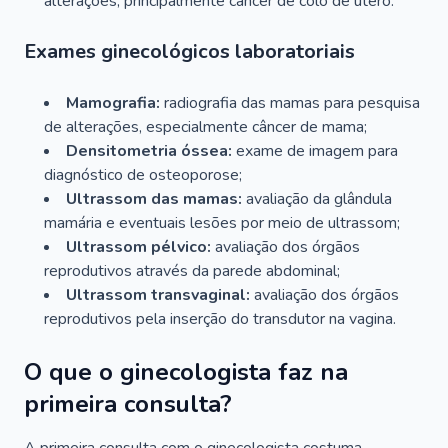
alterações, principalmente câncer de colo de útero.
Exames ginecológicos laboratoriais
Mamografia:
radiografia das mamas para pesquisa
de alterações, especialmente câncer de mama;
Densitometria óssea:
exame de imagem para
diagnóstico de osteoporose;
Ultrassom das mamas:
avaliação da glândula
mamária e eventuais lesões por meio de ultrassom;
Ultrassom pélvico:
avaliação dos órgãos
reprodutivos através da parede abdominal;
Ultrassom transvaginal:
avaliação dos órgãos
reprodutivos pela inserção do transdutor na vagina.
O que o ginecologista faz na
primeira consulta?