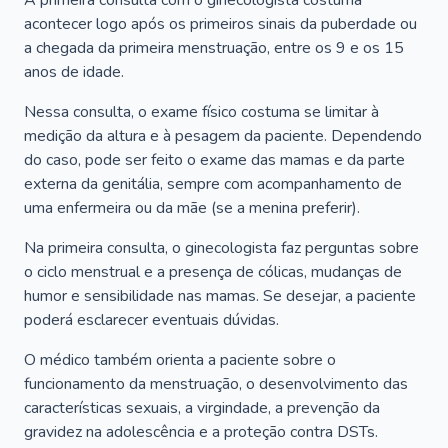
A primeira consulta com o ginecologista costuma
acontecer logo após os primeiros sinais da puberdade ou
a chegada da primeira menstruação, entre os 9 e os 15
anos de idade.
Nessa consulta, o exame físico costuma se limitar à
medição da altura e à pesagem da paciente. Dependendo
do caso, pode ser feito o exame das mamas e da parte
externa da genitália, sempre com acompanhamento de
uma enfermeira ou da mãe (se a menina preferir).
Na primeira consulta, o ginecologista faz perguntas sobre
o ciclo menstrual e a presença de cólicas, mudanças de
humor e sensibilidade nas mamas. Se desejar, a paciente
poderá esclarecer eventuais dúvidas.
O médico também orienta a paciente sobre o
funcionamento da menstruação, o desenvolvimento das
características sexuais, a virgindade, a prevenção da
gravidez na adolescência e a proteção contra DSTs.