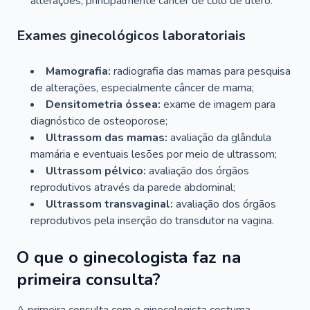
alterações, principalmente câncer de colo de útero.
Exames ginecológicos laboratoriais
Mamografia:
radiografia das mamas para pesquisa
de alterações, especialmente câncer de mama;
Densitometria óssea:
exame de imagem para
diagnóstico de osteoporose;
Ultrassom das mamas:
avaliação da glândula
mamária e eventuais lesões por meio de ultrassom;
Ultrassom pélvico:
avaliação dos órgãos
reprodutivos através da parede abdominal;
Ultrassom transvaginal:
avaliação dos órgãos
reprodutivos pela inserção do transdutor na vagina.
O que o ginecologista faz na
primeira consulta?