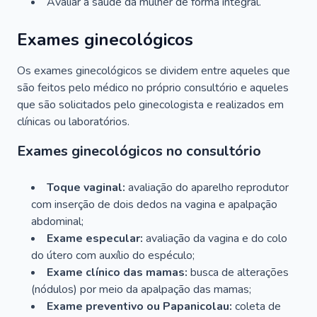
Avaliar a saúde da mulher de forma integral.
Exames ginecológicos
Os exames ginecológicos se dividem entre aqueles que
são feitos pelo médico no próprio consultório e aqueles
que são solicitados pelo ginecologista e realizados em
clínicas ou laboratórios.
Exames ginecológicos no consultório
Toque vaginal:
avaliação do aparelho reprodutor
com inserção de dois dedos na vagina e apalpação
abdominal;
Exame especular:
avaliação da vagina e do colo
do útero com auxílio do espéculo;
Exame clínico das mamas:
busca de alterações
(nódulos) por meio da apalpação das mamas;
Exame preventivo ou Papanicolau:
coleta de