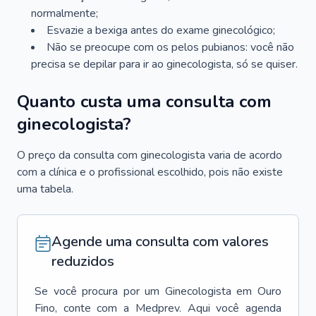
normalmente;
Esvazie a bexiga antes do exame ginecológico;
Não se preocupe com os pelos pubianos: você não
precisa se depilar para ir ao ginecologista, só se quiser.
Quanto custa uma consulta com
ginecologista?
O preço da consulta com ginecologista varia de acordo
com a clínica e o profissional escolhido, pois não existe
uma tabela.
Agende uma consulta com valores
reduzidos
Se você procura por um
Ginecologista
em
Ouro
Fino
, conte com a Medprev. Aqui você agenda