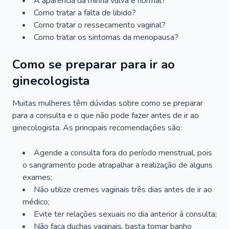
A aparência da minha vulva é normal?
Como tratar a falta de libido?
Como tratar o ressecamento vaginal?
Como tratar os sintomas da menopausa?
Como se preparar para ir ao
ginecologista
Muitas mulheres têm dúvidas sobre como se preparar
para a consulta e o que não pode fazer antes de ir ao
ginecologista. As principais recomendações são:
Agende a consulta fora do período menstrual, pois
o sangramento pode atrapalhar a realização de alguns
exames;
Não utilize cremes vaginais três dias antes de ir ao
médico;
Evite ter relações sexuais no dia anterior à consulta;
Não faça duchas vaginais, basta tomar banho