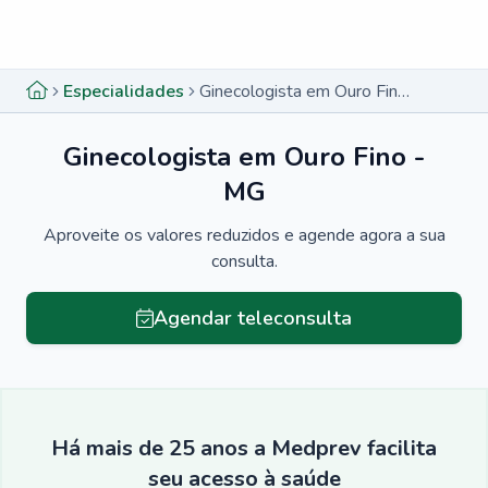
Menu lateral
Menu lateral
Especialidades
Ginecologista em Ouro Fino - MG
Ginecologista em Ouro Fino -
MG
Aproveite os valores reduzidos e agende agora a sua
consulta.
Agendar teleconsulta
Há mais de 25 anos a Medprev facilita
seu acesso à saúde