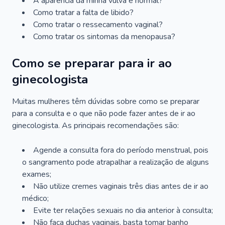
A aparência da minha vulva é normal?
Como tratar a falta de libido?
Como tratar o ressecamento vaginal?
Como tratar os sintomas da menopausa?
Como se preparar para ir ao
ginecologista
Muitas mulheres têm dúvidas sobre como se preparar
para a consulta e o que não pode fazer antes de ir ao
ginecologista. As principais recomendações são:
Agende a consulta fora do período menstrual, pois
o sangramento pode atrapalhar a realização de alguns
exames;
Não utilize cremes vaginais três dias antes de ir ao
médico;
Evite ter relações sexuais no dia anterior à consulta;
Não faça duchas vaginais, basta tomar banho