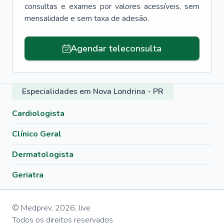
consultas e exames por valores acessíveis, sem
mensalidade e sem taxa de adesão.
Agendar teleconsulta
Especialidades em Nova Londrina - PR
Cardiologista
Clínico Geral
Dermatologista
Geriatra
© Medprev,
2026
,
live
Todos os direitos reservados