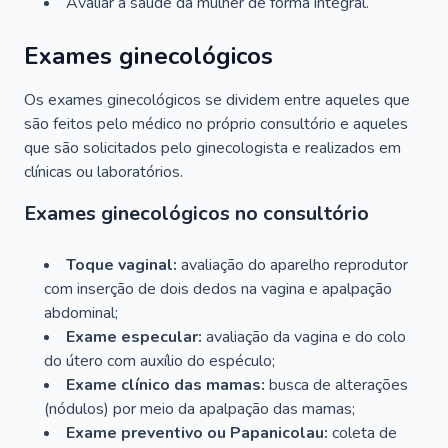
Avaliar a saúde da mulher de forma integral.
Exames ginecológicos
Os exames ginecológicos se dividem entre aqueles que
são feitos pelo médico no próprio consultório e aqueles
que são solicitados pelo ginecologista e realizados em
clínicas ou laboratórios.
Exames ginecológicos no consultório
Toque vaginal:
avaliação do aparelho reprodutor
com inserção de dois dedos na vagina e apalpação
abdominal;
Exame especular:
avaliação da vagina e do colo
do útero com auxílio do espéculo;
Exame clínico das mamas:
busca de alterações
(nódulos) por meio da apalpação das mamas;
Exame preventivo ou Papanicolau:
coleta de