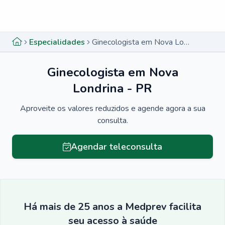
Menu lateral
Menu lateral
Especialidades
Ginecologista em Nova Londrina - PR
Ginecologista em Nova
Londrina - PR
Aproveite os valores reduzidos e agende agora a sua
consulta.
Agendar teleconsulta
Há mais de 25 anos a Medprev facilita
seu acesso à saúde