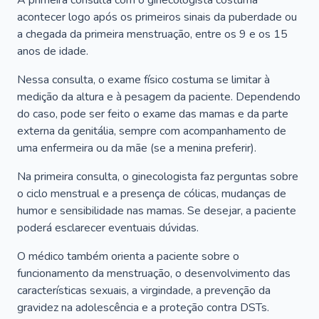
A primeira consulta com o ginecologista costuma
acontecer logo após os primeiros sinais da puberdade ou
a chegada da primeira menstruação, entre os 9 e os 15
anos de idade.
Nessa consulta, o exame físico costuma se limitar à
medição da altura e à pesagem da paciente. Dependendo
do caso, pode ser feito o exame das mamas e da parte
externa da genitália, sempre com acompanhamento de
uma enfermeira ou da mãe (se a menina preferir).
Na primeira consulta, o ginecologista faz perguntas sobre
o ciclo menstrual e a presença de cólicas, mudanças de
humor e sensibilidade nas mamas. Se desejar, a paciente
poderá esclarecer eventuais dúvidas.
O médico também orienta a paciente sobre o
funcionamento da menstruação, o desenvolvimento das
características sexuais, a virgindade, a prevenção da
gravidez na adolescência e a proteção contra DSTs.