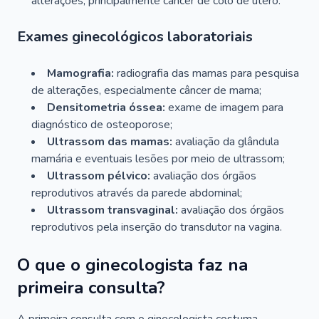
alterações, principalmente câncer de colo de útero.
Exames ginecológicos laboratoriais
Mamografia:
radiografia das mamas para pesquisa
de alterações, especialmente câncer de mama;
Densitometria óssea:
exame de imagem para
diagnóstico de osteoporose;
Ultrassom das mamas:
avaliação da glândula
mamária e eventuais lesões por meio de ultrassom;
Ultrassom pélvico:
avaliação dos órgãos
reprodutivos através da parede abdominal;
Ultrassom transvaginal:
avaliação dos órgãos
reprodutivos pela inserção do transdutor na vagina.
O que o ginecologista faz na
primeira consulta?