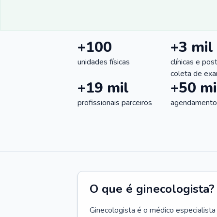
+100
+3 mil
unidades físicas
clínicas e pos
coleta de ex
+19 mil
+50 mi
profissionais parceiros
agendamentos
O que é ginecologista?
Ginecologista é o médico especialista