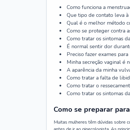
Como funciona a menstrua
Que tipo de contato leva à
Qual é o melhor método co
Como se proteger contra a
Como tratar os sintomas 
É normal sentir dor durant
Preciso fazer exames para
Minha secreção vaginal é 
A aparência da minha vulv
Como tratar a falta de libi
Como tratar o ressecament
Como tratar os sintomas 
Como se preparar para 
Muitas mulheres têm dúvidas sobre co
antes de ir ao ginecologista. As prin