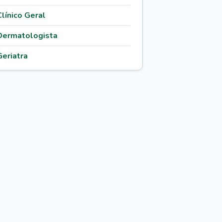
Clínico Geral
Dermatologista
Geriatra