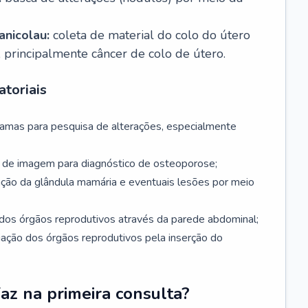
nicolau:
coleta de material do colo do útero
, principalmente câncer de colo de útero.
toriais
mamas para pesquisa de alterações, especialmente
de imagem para diagnóstico de osteoporose;
ação da glândula mamária e eventuais lesões por meio
dos órgãos reprodutivos através da parede abdominal;
iação dos órgãos reprodutivos pela inserção do
faz na primeira consulta?