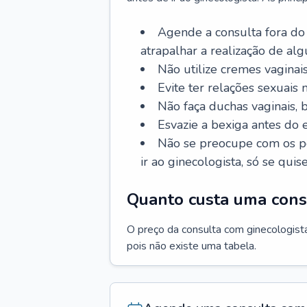
Agende a consulta fora do
atrapalhar a realização de al
Não utilize cremes vaginais
Evite ter relações sexuais n
Não faça duchas vaginais,
Esvazie a bexiga antes do 
Não se preocupe com os pe
ir ao ginecologista, só se quise
Quanto custa uma cons
O preço da consulta com ginecologista 
pois não existe uma tabela.