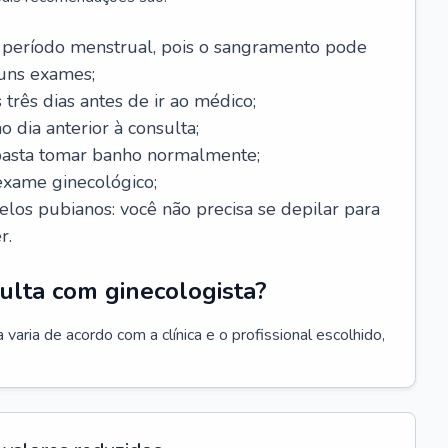
 período menstrual, pois o sangramento pode
guns exames;
 três dias antes de ir ao médico;
o dia anterior à consulta;
 basta tomar banho normalmente;
exame ginecológico;
los pubianos: você não precisa se depilar para
r.
ulta com ginecologista?
varia de acordo com a clínica e o profissional escolhido,