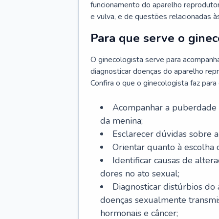
funcionamento do aparelho reprodutor 
e vulva, e de questões relacionadas 
Para que serve o ginec
O ginecologista serve para acompanha
diagnosticar doenças do aparelho repr
Confira o que o ginecologista faz par
Acompanhar a puberdade e 
da menina;
Esclarecer dúvidas sobre a
Orientar quanto à escolha
Identificar causas de alte
dores no ato sexual;
Diagnosticar distúrbios do
doenças sexualmente transmiss
hormonais e câncer;