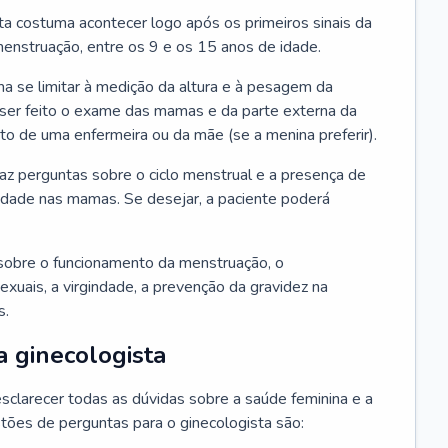
ta costuma acontecer logo após os primeiros sinais da
enstruação, entre os 9 e os 15 anos de idade.
a se limitar à medição da altura e à pesagem da
ser feito o exame das mamas e da parte externa da
 de uma enfermeira ou da mãe (se a menina preferir).
faz perguntas sobre o ciclo menstrual e a presença de
lidade nas mamas. Se desejar, a paciente poderá
sobre o funcionamento da menstruação, o
exuais, a virgindade, a prevenção da gravidez na
s.
a ginecologista
sclarecer todas as dúvidas sobre a saúde feminina e a
tões de perguntas para o ginecologista são: