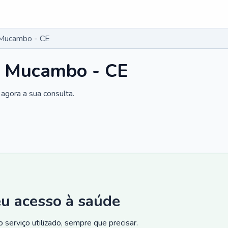
 Mucambo - CE
m Mucambo - CE
agora a sua consulta.
eu acesso à saúde
 serviço utilizado, sempre que precisar.