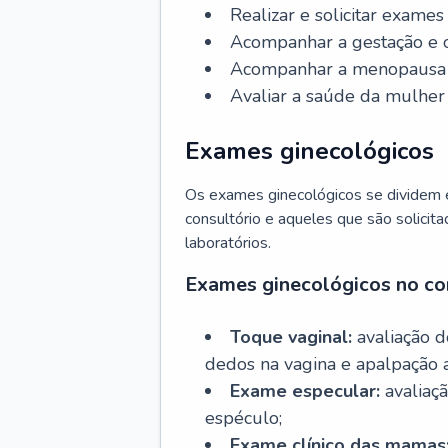
Realizar e solicitar exame
Acompanhar a gestação e o
Acompanhar a menopausa e 
Avaliar a saúde da mulher 
Exames ginecológicos
Os exames ginecológicos se dividem e
consultório e aqueles que são solicita
laboratórios.
Exames ginecológicos no co
Toque vaginal:
avaliação d
dedos na vagina e apalpação 
Exame especular:
avaliaçã
espéculo;
Exame clínico das mamas