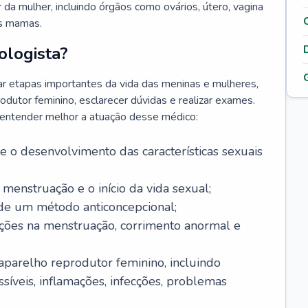
da mulher, incluindo órgãos como ovários, útero, vagina
às mamas.
ologista?
r etapas importantes da vida das meninas e mulheres,
odutor feminino, esclarecer dúvidas e realizar exames.
a entender melhor a atuação desse médico:
o desenvolvimento das características sexuais
 menstruação e o início da vida sexual;
 de um método anticoncepcional;
rações na menstruação, corrimento anormal e
 aparelho reprodutor feminino, incluindo
íveis, inflamações, infecções, problemas