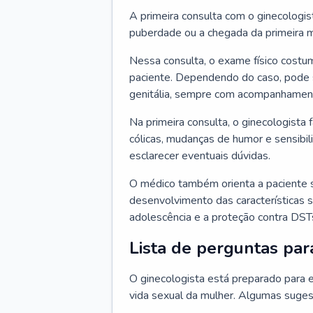
A primeira consulta com o ginecologis
puberdade ou a chegada da primeira m
Nessa consulta, o exame físico costum
paciente. Dependendo do caso, pode 
genitália, sempre com acompanhamento
Na primeira consulta, o ginecologista 
cólicas, mudanças de humor e sensibi
esclarecer eventuais dúvidas.
O médico também orienta a paciente 
desenvolvimento das características s
adolescência e a proteção contra DST
Lista de perguntas par
O ginecologista está preparado para e
vida sexual da mulher. Algumas suges