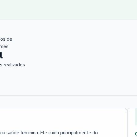
tos de
ames
l
 realizados
 na saúde feminina. Ele cuida principalmente do