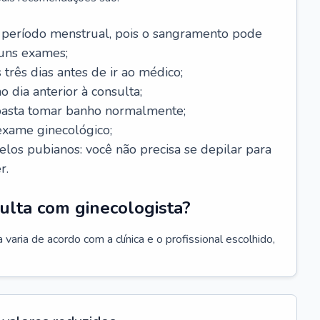
 período menstrual, pois o sangramento pode
guns exames;
 três dias antes de ir ao médico;
o dia anterior à consulta;
 basta tomar banho normalmente;
exame ginecológico;
los pubianos: você não precisa se depilar para
r.
ulta com ginecologista?
varia de acordo com a clínica e o profissional escolhido,