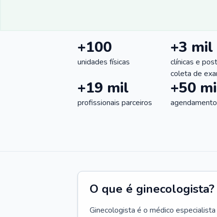
+100
+3 mil
unidades físicas
clínicas e pos
coleta de ex
+19 mil
+50 mi
profissionais parceiros
agendamentos
O que é ginecologista?
Ginecologista é o médico especialista