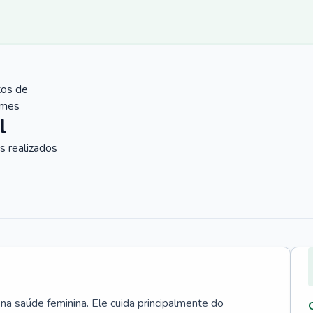
tos de
ames
l
 realizados
 na saúde feminina. Ele cuida principalmente do