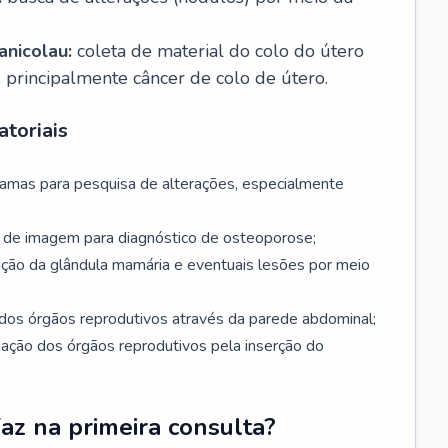
nicolau:
coleta de material do colo do útero
, principalmente câncer de colo de útero.
toriais
mamas para pesquisa de alterações, especialmente
de imagem para diagnóstico de osteoporose;
ação da glândula mamária e eventuais lesões por meio
dos órgãos reprodutivos através da parede abdominal;
iação dos órgãos reprodutivos pela inserção do
faz na primeira consulta?