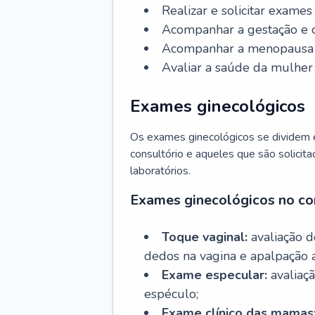
Realizar e solicitar exame
Acompanhar a gestação e o
Acompanhar a menopausa e 
Avaliar a saúde da mulher 
Exames ginecológicos
Os exames ginecológicos se dividem e
consultório e aqueles que são solicita
laboratórios.
Exames ginecológicos no co
Toque vaginal:
avaliação d
dedos na vagina e apalpação 
Exame especular:
avaliaçã
espéculo;
Exame clínico das mamas