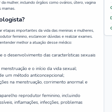
da mulher, incluindo órgãos como ovários, útero, vagina
às mamas.
ologista?
r etapas importantes da vida das meninas e mulheres,
odutor feminino, esclarecer dúvidas e realizar exames.
a entender melhor a atuação desse médico:
o desenvolvimento das características sexuais
 menstruação e o início da vida sexual;
 de um método anticoncepcional;
rações na menstruação, corrimento anormal e
 aparelho reprodutor feminino, incluindo
íveis, inflamações, infecções, problemas