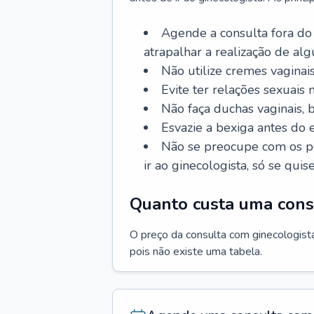
Agende a consulta fora do
atrapalhar a realização de al
Não utilize cremes vaginais
Evite ter relações sexuais n
Não faça duchas vaginais,
Esvazie a bexiga antes do 
Não se preocupe com os pe
ir ao ginecologista, só se quise
Quanto custa uma cons
O preço da consulta com ginecologista 
pois não existe uma tabela.