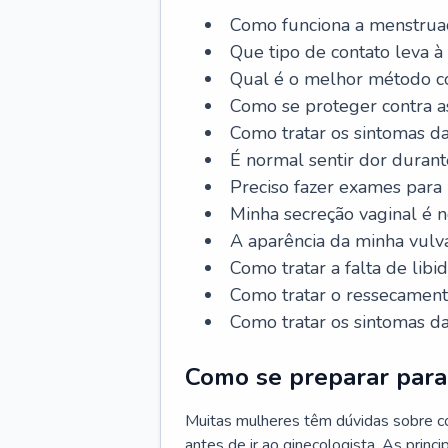
Como funciona a menstrua
Que tipo de contato leva à
Qual é o melhor método co
Como se proteger contra a
Como tratar os sintomas 
É normal sentir dor durant
Preciso fazer exames para
Minha secreção vaginal é 
A aparência da minha vulv
Como tratar a falta de libi
Como tratar o ressecament
Como tratar os sintomas 
Como se preparar para 
Muitas mulheres têm dúvidas sobre co
antes de ir ao ginecologista. As prin