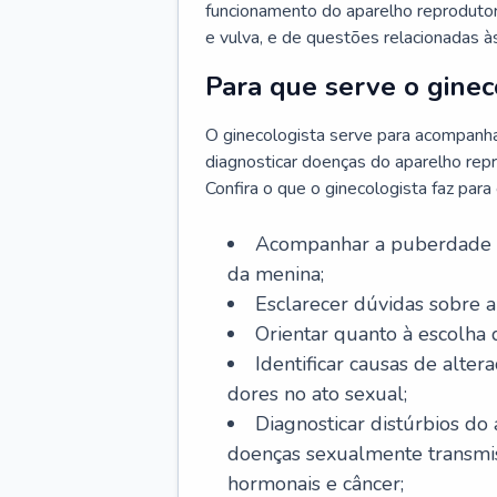
funcionamento do aparelho reprodutor 
e vulva, e de questões relacionadas 
Para que serve o ginec
O ginecologista serve para acompanha
diagnosticar doenças do aparelho repr
Confira o que o ginecologista faz par
Acompanhar a puberdade e 
da menina;
Esclarecer dúvidas sobre a
Orientar quanto à escolha
Identificar causas de alte
dores no ato sexual;
Diagnosticar distúrbios do
doenças sexualmente transmiss
hormonais e câncer;