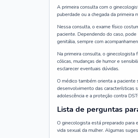
A primeira consulta com o ginecologis
puberdade ou a chegada da primeira m
Nessa consulta, o exame físico costum
paciente. Dependendo do caso, pode 
genitália, sempre com acompanhamento
Na primeira consulta, o ginecologista 
cólicas, mudanças de humor e sensibi
esclarecer eventuais dúvidas.
O médico também orienta a paciente 
desenvolvimento das características s
adolescência e a proteção contra DST
Lista de perguntas par
O ginecologista está preparado para e
vida sexual da mulher. Algumas suges