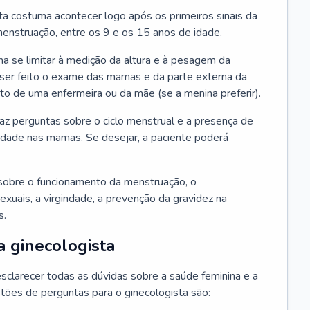
ta costuma acontecer logo após os primeiros sinais da
enstruação, entre os 9 e os 15 anos de idade.
a se limitar à medição da altura e à pesagem da
ser feito o exame das mamas e da parte externa da
 de uma enfermeira ou da mãe (se a menina preferir).
faz perguntas sobre o ciclo menstrual e a presença de
lidade nas mamas. Se desejar, a paciente poderá
sobre o funcionamento da menstruação, o
exuais, a virgindade, a prevenção da gravidez na
s.
a ginecologista
sclarecer todas as dúvidas sobre a saúde feminina e a
tões de perguntas para o ginecologista são: