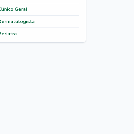
Clínico Geral
Dermatologista
Geriatra