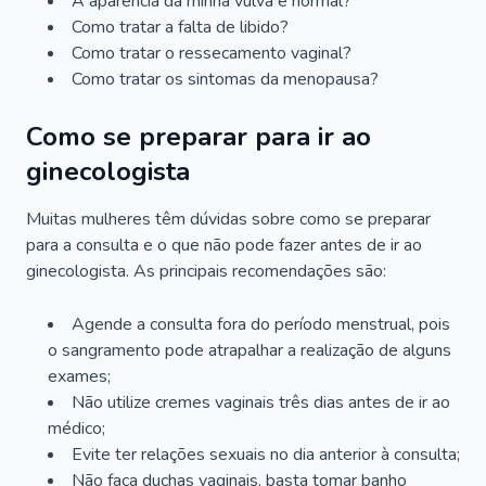
A aparência da minha vulva é normal?
Como tratar a falta de libido?
Como tratar o ressecamento vaginal?
Como tratar os sintomas da menopausa?
Como se preparar para ir ao
ginecologista
Muitas mulheres têm dúvidas sobre como se preparar
para a consulta e o que não pode fazer antes de ir ao
ginecologista. As principais recomendações são:
Agende a consulta fora do período menstrual, pois
o sangramento pode atrapalhar a realização de alguns
exames;
Não utilize cremes vaginais três dias antes de ir ao
médico;
Evite ter relações sexuais no dia anterior à consulta;
Não faça duchas vaginais, basta tomar banho