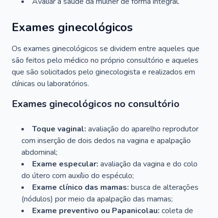
Avaliar a saúde da mulher de forma integral.
Exames ginecológicos
Os exames ginecológicos se dividem entre aqueles que
são feitos pelo médico no próprio consultório e aqueles
que são solicitados pelo ginecologista e realizados em
clínicas ou laboratórios.
Exames ginecológicos no consultório
Toque vaginal:
avaliação do aparelho reprodutor
com inserção de dois dedos na vagina e apalpação
abdominal;
Exame especular:
avaliação da vagina e do colo
do útero com auxílio do espéculo;
Exame clínico das mamas:
busca de alterações
(nódulos) por meio da apalpação das mamas;
Exame preventivo ou Papanicolau:
coleta de