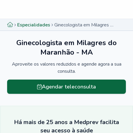
Menu lateral
Menu lateral
Especialidades
Ginecologista em Milagres do Maranhão - MA
Ginecologista em Milagres do
Maranhão - MA
Aproveite os valores reduzidos e agende agora a sua
consulta.
Agendar teleconsulta
Há mais de 25 anos a Medprev facilita
seu acesso à saúde