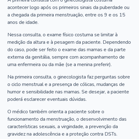
A primeira consulta com o ginecologista costuma
acontecer logo após os primeiros sinais da puberdade ou
a chegada da primeira menstruação, entre os 9 e os 15
anos de idade.
Nessa consulta, o exame físico costuma se limitar à
medição da altura e à pesagem da paciente. Dependendo
do caso, pode ser feito o exame das mamas e da parte
externa da genitália, sempre com acompanhamento de
uma enfermeira ou da mãe (se a menina preferir).
Na primeira consulta, o ginecologista faz perguntas sobre
o ciclo menstrual e a presença de cólicas, mudanças de
humor e sensibilidade nas mamas. Se desejar, a paciente
poderá esclarecer eventuais dúvidas.
O médico também orienta a paciente sobre o
funcionamento da menstruação, o desenvolvimento das
características sexuais, a virgindade, a prevenção da
gravidez na adolescência e a proteção contra DSTs.