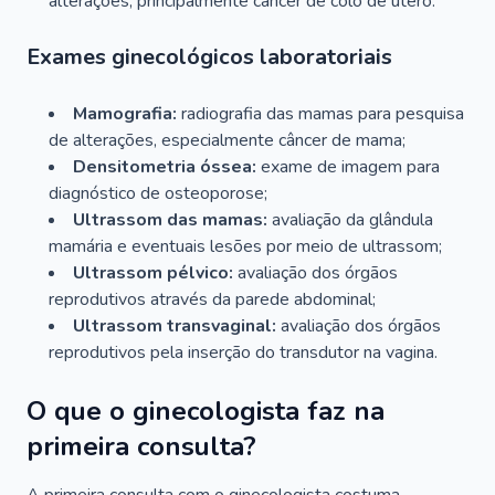
alterações, principalmente câncer de colo de útero.
Exames ginecológicos laboratoriais
Mamografia:
radiografia das mamas para pesquisa
de alterações, especialmente câncer de mama;
Densitometria óssea:
exame de imagem para
diagnóstico de osteoporose;
Ultrassom das mamas:
avaliação da glândula
mamária e eventuais lesões por meio de ultrassom;
Ultrassom pélvico:
avaliação dos órgãos
reprodutivos através da parede abdominal;
Ultrassom transvaginal:
avaliação dos órgãos
reprodutivos pela inserção do transdutor na vagina.
O que o ginecologista faz na
primeira consulta?