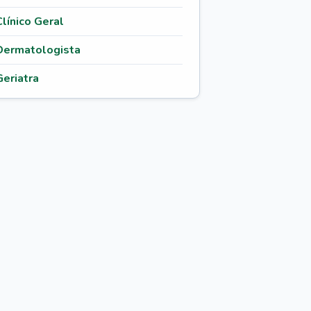
Clínico Geral
Dermatologista
Geriatra