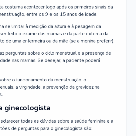
ta costuma acontecer logo após os primeiros sinais da
enstruação, entre os 9 e os 15 anos de idade.
a se limitar à medição da altura e à pesagem da
ser feito o exame das mamas e da parte externa da
 de uma enfermeira ou da mãe (se a menina preferir).
faz perguntas sobre o ciclo menstrual e a presença de
lidade nas mamas. Se desejar, a paciente poderá
sobre o funcionamento da menstruação, o
exuais, a virgindade, a prevenção da gravidez na
s.
a ginecologista
sclarecer todas as dúvidas sobre a saúde feminina e a
tões de perguntas para o ginecologista são: