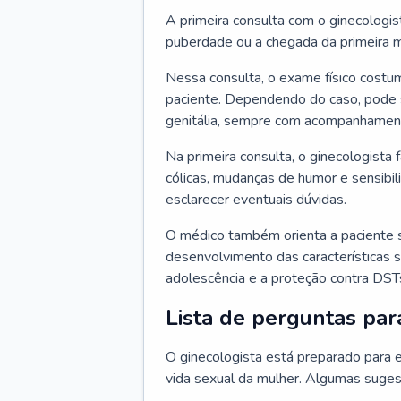
A primeira consulta com o ginecologis
puberdade ou a chegada da primeira m
Nessa consulta, o exame físico costum
paciente. Dependendo do caso, pode 
genitália, sempre com acompanhamento
Na primeira consulta, o ginecologista 
cólicas, mudanças de humor e sensibi
esclarecer eventuais dúvidas.
O médico também orienta a paciente 
desenvolvimento das características s
adolescência e a proteção contra DST
Lista de perguntas par
O ginecologista está preparado para e
vida sexual da mulher. Algumas suges