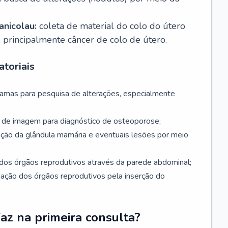
nicolau:
coleta de material do colo do útero
, principalmente câncer de colo de útero.
toriais
mamas para pesquisa de alterações, especialmente
de imagem para diagnóstico de osteoporose;
ação da glândula mamária e eventuais lesões por meio
dos órgãos reprodutivos através da parede abdominal;
iação dos órgãos reprodutivos pela inserção do
faz na primeira consulta?