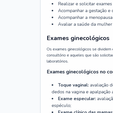
Realizar e solicitar exame
Acompanhar a gestação e o
Acompanhar a menopausa e 
Avaliar a saúde da mulher 
Exames ginecológicos
Os exames ginecológicos se dividem e
consultório e aqueles que são solicita
laboratórios.
Exames ginecológicos no co
Toque vaginal:
avaliação d
dedos na vagina e apalpação 
Exame especular:
avaliaçã
espéculo;
Exame clínico das mamas