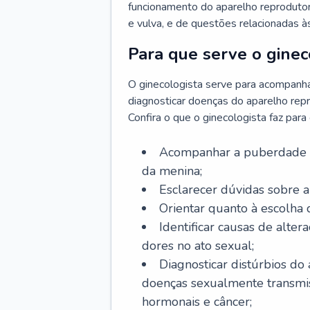
funcionamento do aparelho reprodutor 
e vulva, e de questões relacionadas 
Para que serve o ginec
O ginecologista serve para acompanha
diagnosticar doenças do aparelho repr
Confira o que o ginecologista faz par
Acompanhar a puberdade e 
da menina;
Esclarecer dúvidas sobre a
Orientar quanto à escolha
Identificar causas de alte
dores no ato sexual;
Diagnosticar distúrbios do
doenças sexualmente transmiss
hormonais e câncer;