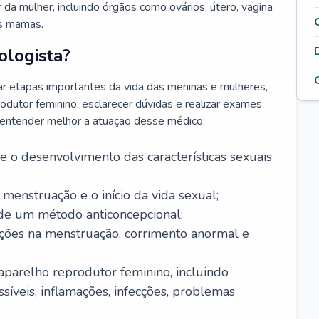
da mulher, incluindo órgãos como ovários, útero, vagina
às mamas.
ologista?
r etapas importantes da vida das meninas e mulheres,
odutor feminino, esclarecer dúvidas e realizar exames.
a entender melhor a atuação desse médico:
o desenvolvimento das características sexuais
 menstruação e o início da vida sexual;
 de um método anticoncepcional;
rações na menstruação, corrimento anormal e
 aparelho reprodutor feminino, incluindo
íveis, inflamações, infecções, problemas