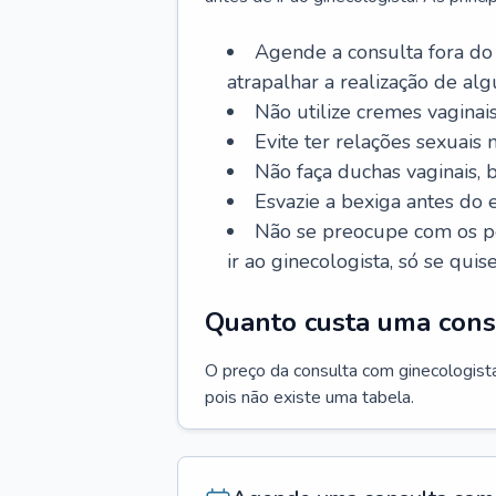
Agende a consulta fora do
atrapalhar a realização de al
Não utilize cremes vaginais
Evite ter relações sexuais n
Não faça duchas vaginais,
Esvazie a bexiga antes do 
Não se preocupe com os pe
ir ao ginecologista, só se quise
Quanto custa uma cons
O preço da consulta com ginecologista 
pois não existe uma tabela.