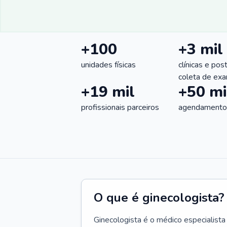
+100
+3 mil
unidades físicas
clínicas e pos
coleta de ex
+19 mil
+50 mi
profissionais parceiros
agendamentos
O que é ginecologista?
Ginecologista é o médico especialista