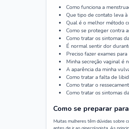
Como funciona a menstrua
Que tipo de contato leva à
Qual é o melhor método co
Como se proteger contra a
Como tratar os sintomas 
É normal sentir dor durant
Preciso fazer exames para
Minha secreção vaginal é 
A aparência da minha vulv
Como tratar a falta de libi
Como tratar o ressecament
Como tratar os sintomas 
Como se preparar para 
Muitas mulheres têm dúvidas sobre co
antes de ir ao ginecologista. As prin