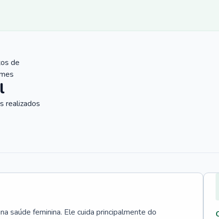
tos de
ames
l
 realizados
 na saúde feminina. Ele cuida principalmente do