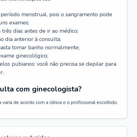
 período menstrual, pois o sangramento pode
guns exames;
 três dias antes de ir ao médico;
o dia anterior à consulta;
 basta tomar banho normalmente;
exame ginecológico;
los pubianos: você não precisa se depilar para
r.
ulta com ginecologista?
varia de acordo com a clínica e o profissional escolhido,