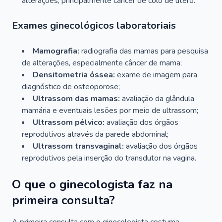
alterações, principalmente câncer de colo de útero.
Exames ginecológicos laboratoriais
Mamografia:
radiografia das mamas para pesquisa
de alterações, especialmente câncer de mama;
Densitometria óssea:
exame de imagem para
diagnóstico de osteoporose;
Ultrassom das mamas:
avaliação da glândula
mamária e eventuais lesões por meio de ultrassom;
Ultrassom pélvico:
avaliação dos órgãos
reprodutivos através da parede abdominal;
Ultrassom transvaginal:
avaliação dos órgãos
reprodutivos pela inserção do transdutor na vagina.
O que o ginecologista faz na
primeira consulta?