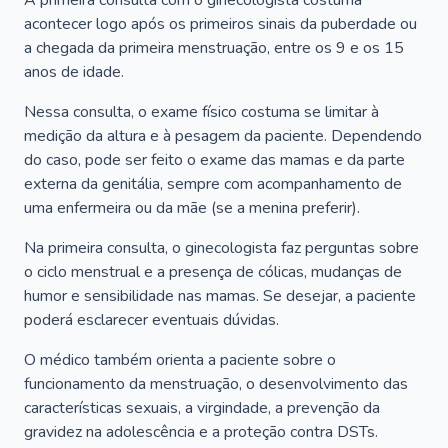
A primeira consulta com o ginecologista costuma
acontecer logo após os primeiros sinais da puberdade ou
a chegada da primeira menstruação, entre os 9 e os 15
anos de idade.
Nessa consulta, o exame físico costuma se limitar à
medição da altura e à pesagem da paciente. Dependendo
do caso, pode ser feito o exame das mamas e da parte
externa da genitália, sempre com acompanhamento de
uma enfermeira ou da mãe (se a menina preferir).
Na primeira consulta, o ginecologista faz perguntas sobre
o ciclo menstrual e a presença de cólicas, mudanças de
humor e sensibilidade nas mamas. Se desejar, a paciente
poderá esclarecer eventuais dúvidas.
O médico também orienta a paciente sobre o
funcionamento da menstruação, o desenvolvimento das
características sexuais, a virgindade, a prevenção da
gravidez na adolescência e a proteção contra DSTs.