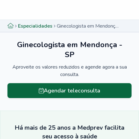
Menu lateral
Menu lateral
Especialidades
Ginecologista em Mendonça - SP
Ginecologista em Mendonça -
SP
Aproveite os valores reduzidos e agende agora a sua
consulta.
Agendar teleconsulta
Há mais de 25 anos a Medprev facilita
seu acesso à saúde