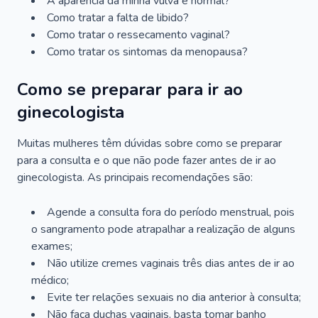
A aparência da minha vulva é normal?
Como tratar a falta de libido?
Como tratar o ressecamento vaginal?
Como tratar os sintomas da menopausa?
Como se preparar para ir ao
ginecologista
Muitas mulheres têm dúvidas sobre como se preparar
para a consulta e o que não pode fazer antes de ir ao
ginecologista. As principais recomendações são:
Agende a consulta fora do período menstrual, pois
o sangramento pode atrapalhar a realização de alguns
exames;
Não utilize cremes vaginais três dias antes de ir ao
médico;
Evite ter relações sexuais no dia anterior à consulta;
Não faça duchas vaginais, basta tomar banho