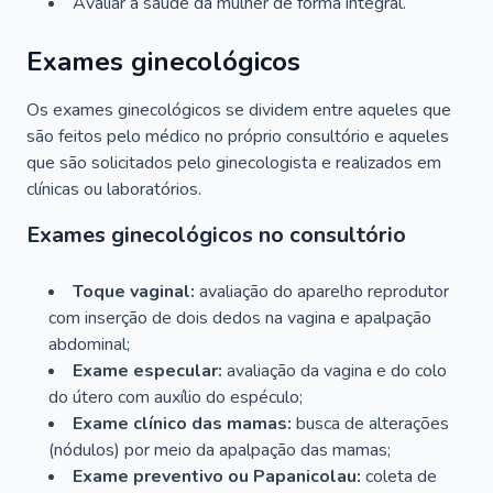
Avaliar a saúde da mulher de forma integral.
Exames ginecológicos
Os exames ginecológicos se dividem entre aqueles que
são feitos pelo médico no próprio consultório e aqueles
que são solicitados pelo ginecologista e realizados em
clínicas ou laboratórios.
Exames ginecológicos no consultório
Toque vaginal:
avaliação do aparelho reprodutor
com inserção de dois dedos na vagina e apalpação
abdominal;
Exame especular:
avaliação da vagina e do colo
do útero com auxílio do espéculo;
Exame clínico das mamas:
busca de alterações
(nódulos) por meio da apalpação das mamas;
Exame preventivo ou Papanicolau:
coleta de