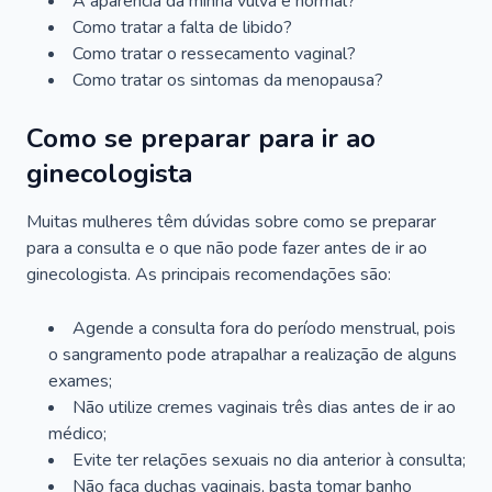
A aparência da minha vulva é normal?
Como tratar a falta de libido?
Como tratar o ressecamento vaginal?
Como tratar os sintomas da menopausa?
Como se preparar para ir ao
ginecologista
Muitas mulheres têm dúvidas sobre como se preparar
para a consulta e o que não pode fazer antes de ir ao
ginecologista. As principais recomendações são:
Agende a consulta fora do período menstrual, pois
o sangramento pode atrapalhar a realização de alguns
exames;
Não utilize cremes vaginais três dias antes de ir ao
médico;
Evite ter relações sexuais no dia anterior à consulta;
Não faça duchas vaginais, basta tomar banho