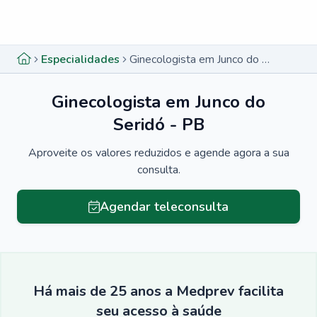
Menu lateral
Menu lateral
Especialidades
Ginecologista em Junco do Seridó - PB
Ginecologista em Junco do
Seridó - PB
Aproveite os valores reduzidos e agende agora a sua
consulta.
Agendar teleconsulta
Há mais de 25 anos a Medprev facilita
seu acesso à saúde