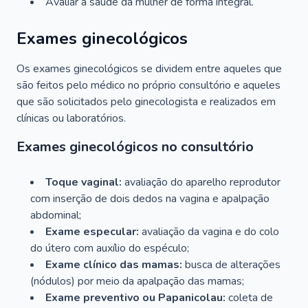
Avaliar a saúde da mulher de forma integral.
Exames ginecológicos
Os exames ginecológicos se dividem entre aqueles que
são feitos pelo médico no próprio consultório e aqueles
que são solicitados pelo ginecologista e realizados em
clínicas ou laboratórios.
Exames ginecológicos no consultório
Toque vaginal:
avaliação do aparelho reprodutor
com inserção de dois dedos na vagina e apalpação
abdominal;
Exame especular:
avaliação da vagina e do colo
do útero com auxílio do espéculo;
Exame clínico das mamas:
busca de alterações
(nódulos) por meio da apalpação das mamas;
Exame preventivo ou Papanicolau:
coleta de