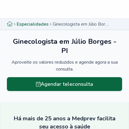
Menu lateral
Menu lateral
Especialidades
Ginecologista em Júlio Borges - PI
Ginecologista em Júlio Borges -
PI
Aproveite os valores reduzidos e agende agora a sua
consulta.
Agendar teleconsulta
Há mais de 25 anos a Medprev facilita
seu acesso à saúde