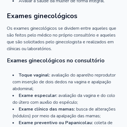
Avaliar a saúde da mulher de forma integral.
Exames ginecológicos
Os exames ginecológicos se dividem entre aqueles que
são feitos pelo médico no próprio consultório e aqueles
que são solicitados pelo ginecologista e realizados em
clínicas ou laboratórios.
Exames ginecológicos no consultório
Toque vaginal:
avaliação do aparelho reprodutor
com inserção de dois dedos na vagina e apalpação
abdominal;
Exame especular:
avaliação da vagina e do colo
do útero com auxílio do espéculo;
Exame clínico das mamas:
busca de alterações
(nódulos) por meio da apalpação das mamas;
Exame preventivo ou Papanicolau:
coleta de