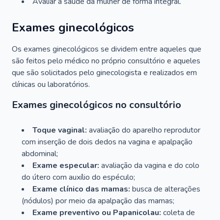
Avaliar a saúde da mulher de forma integral.
Exames ginecológicos
Os exames ginecológicos se dividem entre aqueles que
são feitos pelo médico no próprio consultório e aqueles
que são solicitados pelo ginecologista e realizados em
clínicas ou laboratórios.
Exames ginecológicos no consultório
Toque vaginal:
avaliação do aparelho reprodutor
com inserção de dois dedos na vagina e apalpação
abdominal;
Exame especular:
avaliação da vagina e do colo
do útero com auxílio do espéculo;
Exame clínico das mamas:
busca de alterações
(nódulos) por meio da apalpação das mamas;
Exame preventivo ou Papanicolau:
coleta de