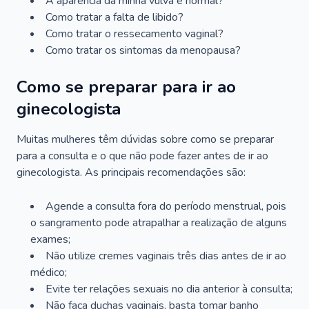
A aparência da minha vulva é normal?
Como tratar a falta de libido?
Como tratar o ressecamento vaginal?
Como tratar os sintomas da menopausa?
Como se preparar para ir ao
ginecologista
Muitas mulheres têm dúvidas sobre como se preparar
para a consulta e o que não pode fazer antes de ir ao
ginecologista. As principais recomendações são:
Agende a consulta fora do período menstrual, pois
o sangramento pode atrapalhar a realização de alguns
exames;
Não utilize cremes vaginais três dias antes de ir ao
médico;
Evite ter relações sexuais no dia anterior à consulta;
Não faça duchas vaginais, basta tomar banho