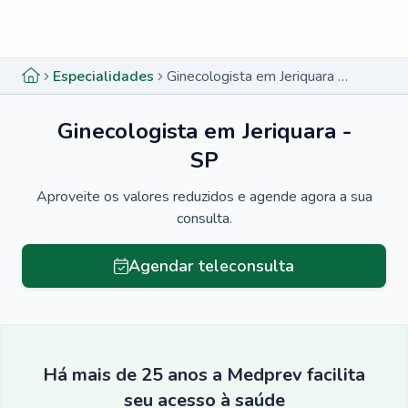
Menu lateral
Menu lateral
Especialidades
Ginecologista em Jeriquara - SP
Ginecologista em Jeriquara -
SP
Aproveite os valores reduzidos e agende agora a sua
consulta.
Agendar teleconsulta
Há mais de 25 anos a Medprev facilita
seu acesso à saúde