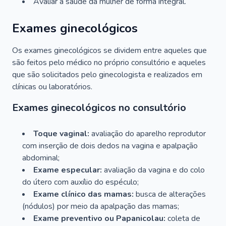
Avaliar a saúde da mulher de forma integral.
Exames ginecológicos
Os exames ginecológicos se dividem entre aqueles que
são feitos pelo médico no próprio consultório e aqueles
que são solicitados pelo ginecologista e realizados em
clínicas ou laboratórios.
Exames ginecológicos no consultório
Toque vaginal:
avaliação do aparelho reprodutor
com inserção de dois dedos na vagina e apalpação
abdominal;
Exame especular:
avaliação da vagina e do colo
do útero com auxílio do espéculo;
Exame clínico das mamas:
busca de alterações
(nódulos) por meio da apalpação das mamas;
Exame preventivo ou Papanicolau:
coleta de