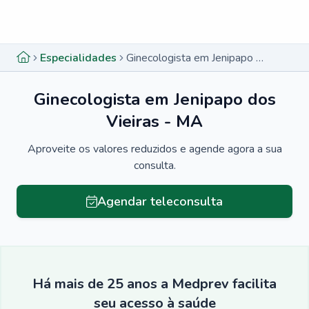
Menu lateral
Menu lateral
Especialidades
Ginecologista em Jenipapo dos Vieiras - MA
Ginecologista em Jenipapo dos
Vieiras - MA
Aproveite os valores reduzidos e agende agora a sua
consulta.
Agendar teleconsulta
Há mais de 25 anos a Medprev facilita
seu acesso à saúde