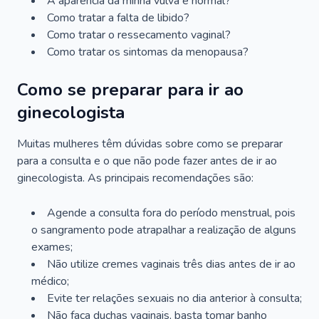
A aparência da minha vulva é normal?
Como tratar a falta de libido?
Como tratar o ressecamento vaginal?
Como tratar os sintomas da menopausa?
Como se preparar para ir ao
ginecologista
Muitas mulheres têm dúvidas sobre como se preparar
para a consulta e o que não pode fazer antes de ir ao
ginecologista. As principais recomendações são:
Agende a consulta fora do período menstrual, pois
o sangramento pode atrapalhar a realização de alguns
exames;
Não utilize cremes vaginais três dias antes de ir ao
médico;
Evite ter relações sexuais no dia anterior à consulta;
Não faça duchas vaginais, basta tomar banho