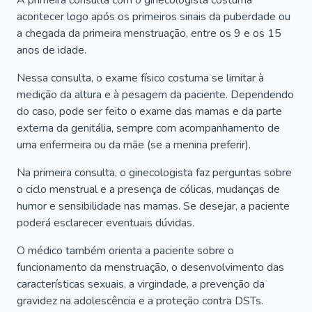
A primeira consulta com o ginecologista costuma
acontecer logo após os primeiros sinais da puberdade ou
a chegada da primeira menstruação, entre os 9 e os 15
anos de idade.
Nessa consulta, o exame físico costuma se limitar à
medição da altura e à pesagem da paciente. Dependendo
do caso, pode ser feito o exame das mamas e da parte
externa da genitália, sempre com acompanhamento de
uma enfermeira ou da mãe (se a menina preferir).
Na primeira consulta, o ginecologista faz perguntas sobre
o ciclo menstrual e a presença de cólicas, mudanças de
humor e sensibilidade nas mamas. Se desejar, a paciente
poderá esclarecer eventuais dúvidas.
O médico também orienta a paciente sobre o
funcionamento da menstruação, o desenvolvimento das
características sexuais, a virgindade, a prevenção da
gravidez na adolescência e a proteção contra DSTs.