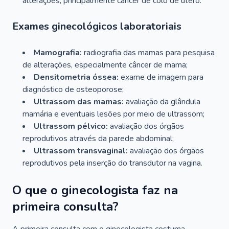
alterações, principalmente câncer de colo de útero.
Exames ginecológicos laboratoriais
Mamografia:
radiografia das mamas para pesquisa
de alterações, especialmente câncer de mama;
Densitometria óssea:
exame de imagem para
diagnóstico de osteoporose;
Ultrassom das mamas:
avaliação da glândula
mamária e eventuais lesões por meio de ultrassom;
Ultrassom pélvico:
avaliação dos órgãos
reprodutivos através da parede abdominal;
Ultrassom transvaginal:
avaliação dos órgãos
reprodutivos pela inserção do transdutor na vagina.
O que o ginecologista faz na
primeira consulta?