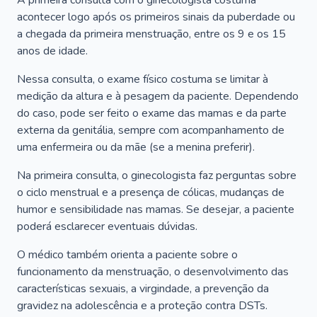
A primeira consulta com o ginecologista costuma
acontecer logo após os primeiros sinais da puberdade ou
a chegada da primeira menstruação, entre os 9 e os 15
anos de idade.
Nessa consulta, o exame físico costuma se limitar à
medição da altura e à pesagem da paciente. Dependendo
do caso, pode ser feito o exame das mamas e da parte
externa da genitália, sempre com acompanhamento de
uma enfermeira ou da mãe (se a menina preferir).
Na primeira consulta, o ginecologista faz perguntas sobre
o ciclo menstrual e a presença de cólicas, mudanças de
humor e sensibilidade nas mamas. Se desejar, a paciente
poderá esclarecer eventuais dúvidas.
O médico também orienta a paciente sobre o
funcionamento da menstruação, o desenvolvimento das
características sexuais, a virgindade, a prevenção da
gravidez na adolescência e a proteção contra DSTs.