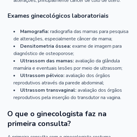
alterações, principalmente câncer de colo de útero.
Exames ginecológicos laboratoriais
Mamografia:
radiografia das mamas para pesquisa
de alterações, especialmente câncer de mama;
Densitometria óssea:
exame de imagem para
diagnóstico de osteoporose;
Ultrassom das mamas:
avaliação da glândula
mamária e eventuais lesões por meio de ultrassom;
Ultrassom pélvico:
avaliação dos órgãos
reprodutivos através da parede abdominal;
Ultrassom transvaginal:
avaliação dos órgãos
reprodutivos pela inserção do transdutor na vagina.
O que o ginecologista faz na
primeira consulta?