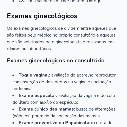
Avaliar a saúde da mulher de forma integral.
Exames ginecológicos
Os exames ginecológicos se dividem entre aqueles que
são feitos pelo médico no próprio consultório e aqueles
que são solicitados pelo ginecologista e realizados em
clínicas ou laboratórios.
Exames ginecológicos no consultório
Toque vaginal:
avaliação do aparelho reprodutor
com inserção de dois dedos na vagina e apalpação
abdominal;
Exame especular:
avaliação da vagina e do colo
do útero com auxílio do espéculo;
Exame clínico das mamas:
busca de alterações
(nódulos) por meio da apalpação das mamas;
Exame preventivo ou Papanicolau:
coleta de