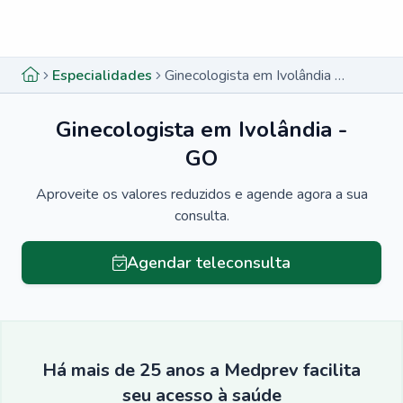
Menu lateral
Menu lateral
Especialidades
Ginecologista em Ivolândia - GO
Ginecologista em Ivolândia -
GO
Aproveite os valores reduzidos e agende agora a sua
consulta.
Agendar teleconsulta
Há mais de 25 anos a Medprev facilita
seu acesso à saúde