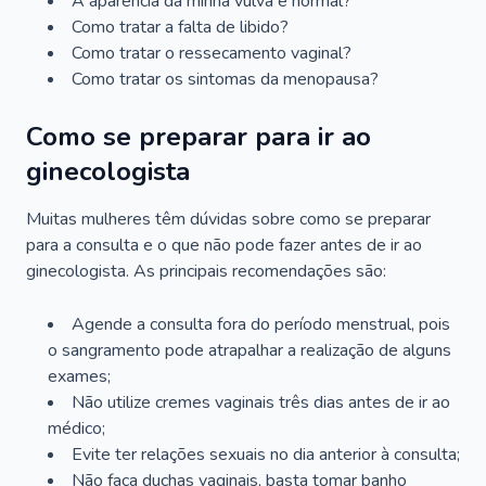
A aparência da minha vulva é normal?
Como tratar a falta de libido?
Como tratar o ressecamento vaginal?
Como tratar os sintomas da menopausa?
Como se preparar para ir ao
ginecologista
Muitas mulheres têm dúvidas sobre como se preparar
para a consulta e o que não pode fazer antes de ir ao
ginecologista. As principais recomendações são:
Agende a consulta fora do período menstrual, pois
o sangramento pode atrapalhar a realização de alguns
exames;
Não utilize cremes vaginais três dias antes de ir ao
médico;
Evite ter relações sexuais no dia anterior à consulta;
Não faça duchas vaginais, basta tomar banho