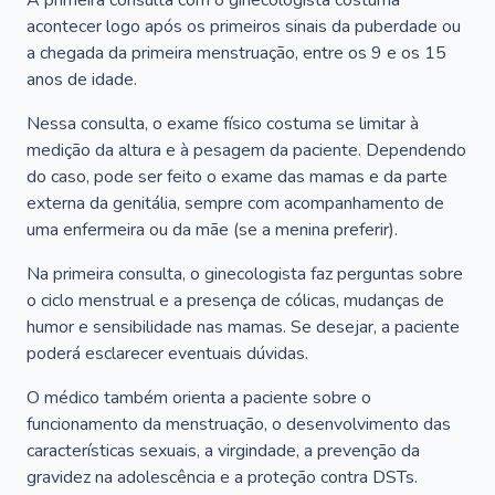
A primeira consulta com o ginecologista costuma
acontecer logo após os primeiros sinais da puberdade ou
a chegada da primeira menstruação, entre os 9 e os 15
anos de idade.
Nessa consulta, o exame físico costuma se limitar à
medição da altura e à pesagem da paciente. Dependendo
do caso, pode ser feito o exame das mamas e da parte
externa da genitália, sempre com acompanhamento de
uma enfermeira ou da mãe (se a menina preferir).
Na primeira consulta, o ginecologista faz perguntas sobre
o ciclo menstrual e a presença de cólicas, mudanças de
humor e sensibilidade nas mamas. Se desejar, a paciente
poderá esclarecer eventuais dúvidas.
O médico também orienta a paciente sobre o
funcionamento da menstruação, o desenvolvimento das
características sexuais, a virgindade, a prevenção da
gravidez na adolescência e a proteção contra DSTs.