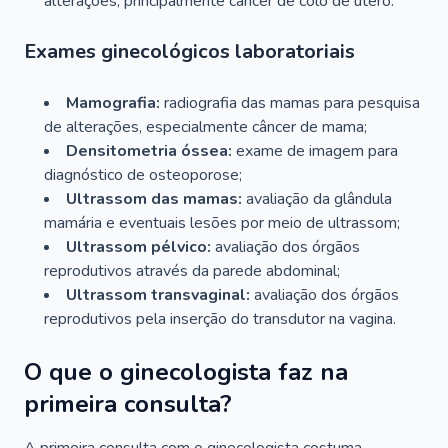
alterações, principalmente câncer de colo de útero.
Exames ginecológicos laboratoriais
Mamografia:
radiografia das mamas para pesquisa
de alterações, especialmente câncer de mama;
Densitometria óssea:
exame de imagem para
diagnóstico de osteoporose;
Ultrassom das mamas:
avaliação da glândula
mamária e eventuais lesões por meio de ultrassom;
Ultrassom pélvico:
avaliação dos órgãos
reprodutivos através da parede abdominal;
Ultrassom transvaginal:
avaliação dos órgãos
reprodutivos pela inserção do transdutor na vagina.
O que o ginecologista faz na
primeira consulta?