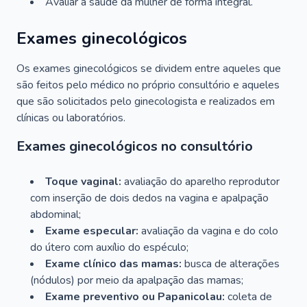
Avaliar a saúde da mulher de forma integral.
Exames ginecológicos
Os exames ginecológicos se dividem entre aqueles que
são feitos pelo médico no próprio consultório e aqueles
que são solicitados pelo ginecologista e realizados em
clínicas ou laboratórios.
Exames ginecológicos no consultório
Toque vaginal:
avaliação do aparelho reprodutor
com inserção de dois dedos na vagina e apalpação
abdominal;
Exame especular:
avaliação da vagina e do colo
do útero com auxílio do espéculo;
Exame clínico das mamas:
busca de alterações
(nódulos) por meio da apalpação das mamas;
Exame preventivo ou Papanicolau:
coleta de