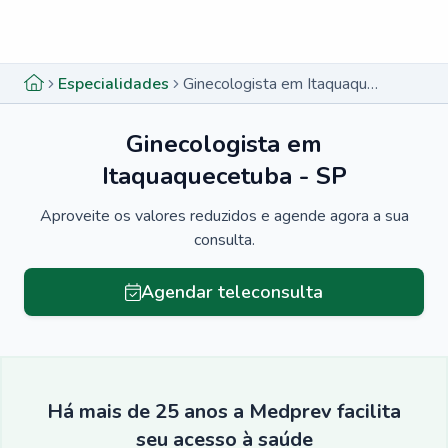
Menu lateral
Menu lateral
Especialidades
Ginecologista em Itaquaquecetuba - SP
Ginecologista em
Itaquaquecetuba - SP
Aproveite os valores reduzidos e agende agora a sua
consulta.
Agendar teleconsulta
Há mais de 25 anos a Medprev facilita
seu acesso à saúde