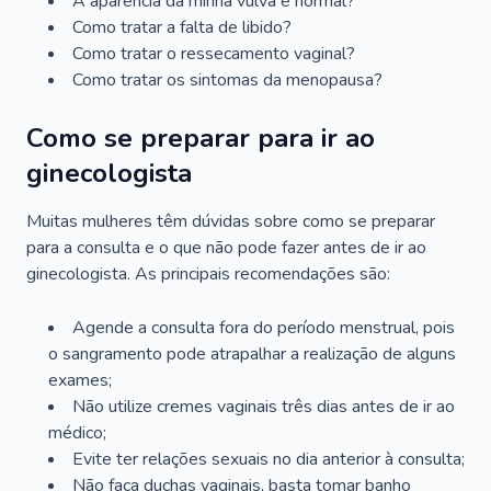
A aparência da minha vulva é normal?
Como tratar a falta de libido?
Como tratar o ressecamento vaginal?
Como tratar os sintomas da menopausa?
Como se preparar para ir ao
ginecologista
Muitas mulheres têm dúvidas sobre como se preparar
para a consulta e o que não pode fazer antes de ir ao
ginecologista. As principais recomendações são:
Agende a consulta fora do período menstrual, pois
o sangramento pode atrapalhar a realização de alguns
exames;
Não utilize cremes vaginais três dias antes de ir ao
médico;
Evite ter relações sexuais no dia anterior à consulta;
Não faça duchas vaginais, basta tomar banho