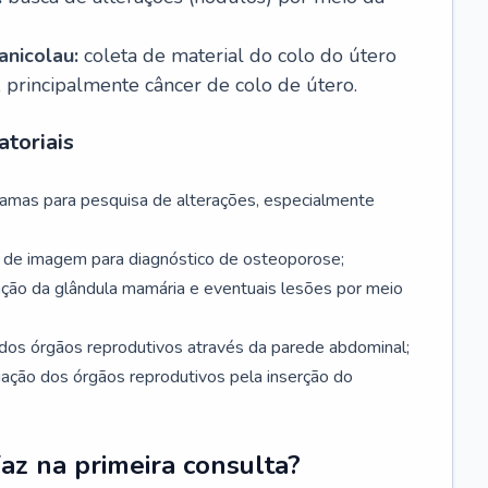
nicolau:
coleta de material do colo do útero
, principalmente câncer de colo de útero.
toriais
mamas para pesquisa de alterações, especialmente
de imagem para diagnóstico de osteoporose;
ação da glândula mamária e eventuais lesões por meio
dos órgãos reprodutivos através da parede abdominal;
iação dos órgãos reprodutivos pela inserção do
faz na primeira consulta?