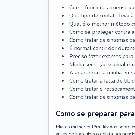
Como funciona a menstrua
Que tipo de contato leva à
Qual é o melhor método co
Como se proteger contra a
Como tratar os sintomas 
É normal sentir dor durant
Preciso fazer exames para
Minha secreção vaginal é 
A aparência da minha vulv
Como tratar a falta de libi
Como tratar o ressecament
Como tratar os sintomas 
Como se preparar para 
Muitas mulheres têm dúvidas sobre co
antes de ir ao ginecologista. As prin