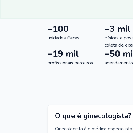
+100
+3 mil
unidades físicas
clínicas e pos
coleta de ex
+19 mil
+50 mi
profissionais parceiros
agendamentos
O que é ginecologista?
Ginecologista é o médico especialista