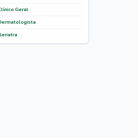
Clínico Geral
Dermatologista
Geriatra