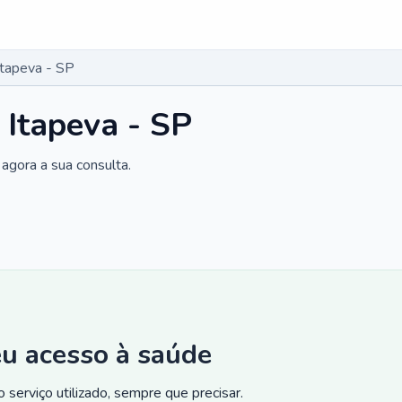
Itapeva - SP
 Itapeva - SP
agora a sua consulta.
eu acesso à saúde
 serviço utilizado, sempre que precisar.