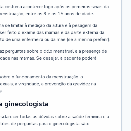
ta costuma acontecer logo após os primeiros sinais da
enstruação, entre os 9 e os 15 anos de idade.
a se limitar à medição da altura e à pesagem da
ser feito o exame das mamas e da parte externa da
 de uma enfermeira ou da mãe (se a menina preferir).
faz perguntas sobre o ciclo menstrual e a presença de
lidade nas mamas. Se desejar, a paciente poderá
sobre o funcionamento da menstruação, o
exuais, a virgindade, a prevenção da gravidez na
s.
a ginecologista
sclarecer todas as dúvidas sobre a saúde feminina e a
tões de perguntas para o ginecologista são: