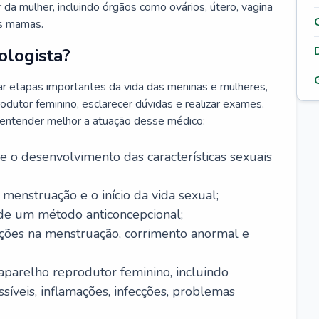
da mulher, incluindo órgãos como ovários, útero, vagina
às mamas.
ologista?
r etapas importantes da vida das meninas e mulheres,
odutor feminino, esclarecer dúvidas e realizar exames.
a entender melhor a atuação desse médico:
o desenvolvimento das características sexuais
 menstruação e o início da vida sexual;
 de um método anticoncepcional;
rações na menstruação, corrimento anormal e
 aparelho reprodutor feminino, incluindo
íveis, inflamações, infecções, problemas