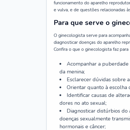
funcionamento do aparelho reprodutor 
e vulva, e de questões relacionadas 
Para que serve o ginec
O ginecologista serve para acompanha
diagnosticar doenças do aparelho repr
Confira o que o ginecologista faz par
Acompanhar a puberdade e 
da menina;
Esclarecer dúvidas sobre a
Orientar quanto à escolha
Identificar causas de alte
dores no ato sexual;
Diagnosticar distúrbios do
doenças sexualmente transmiss
hormonais e câncer;