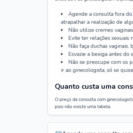
Agende a consulta fora do
atrapalhar a realização de al
Não utilize cremes vaginais
Evite ter relações sexuais n
Não faça duchas vaginais,
Esvazie a bexiga antes do 
Não se preocupe com os pe
ir ao ginecologista, só se quise
Quanto custa uma cons
O preço da consulta com ginecologista 
pois não existe uma tabela.