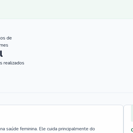
tos de
ames
l
 realizados
 na saúde feminina. Ele cuida principalmente do