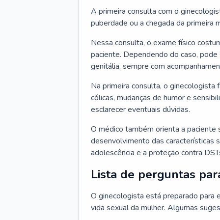
A primeira consulta com o ginecologis
puberdade ou a chegada da primeira m
Nessa consulta, o exame físico costum
paciente. Dependendo do caso, pode 
genitália, sempre com acompanhamento
Na primeira consulta, o ginecologista 
cólicas, mudanças de humor e sensibi
esclarecer eventuais dúvidas.
O médico também orienta a paciente 
desenvolvimento das características s
adolescência e a proteção contra DST
Lista de perguntas par
O ginecologista está preparado para e
vida sexual da mulher. Algumas suges