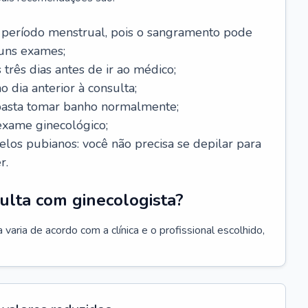
 período menstrual, pois o sangramento pode
guns exames;
 três dias antes de ir ao médico;
o dia anterior à consulta;
 basta tomar banho normalmente;
exame ginecológico;
los pubianos: você não precisa se depilar para
r.
ulta com ginecologista?
varia de acordo com a clínica e o profissional escolhido,