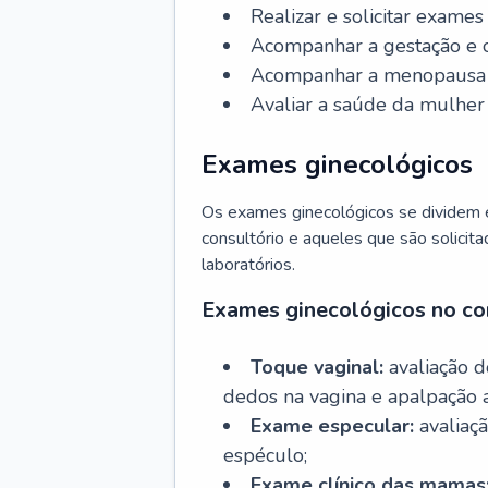
Realizar e solicitar exame
Acompanhar a gestação e o
Acompanhar a menopausa e 
Avaliar a saúde da mulher 
Exames ginecológicos
Os exames ginecológicos se dividem e
consultório e aqueles que são solicita
laboratórios.
Exames ginecológicos no co
Toque vaginal:
avaliação d
dedos na vagina e apalpação 
Exame especular:
avaliaçã
espéculo;
Exame clínico das mamas