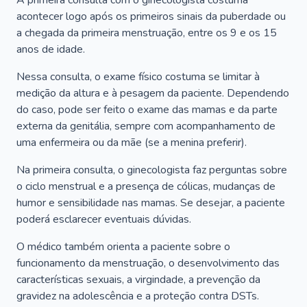
A primeira consulta com o ginecologista costuma
acontecer logo após os primeiros sinais da puberdade ou
a chegada da primeira menstruação, entre os 9 e os 15
anos de idade.
Nessa consulta, o exame físico costuma se limitar à
medição da altura e à pesagem da paciente. Dependendo
do caso, pode ser feito o exame das mamas e da parte
externa da genitália, sempre com acompanhamento de
uma enfermeira ou da mãe (se a menina preferir).
Na primeira consulta, o ginecologista faz perguntas sobre
o ciclo menstrual e a presença de cólicas, mudanças de
humor e sensibilidade nas mamas. Se desejar, a paciente
poderá esclarecer eventuais dúvidas.
O médico também orienta a paciente sobre o
funcionamento da menstruação, o desenvolvimento das
características sexuais, a virgindade, a prevenção da
gravidez na adolescência e a proteção contra DSTs.