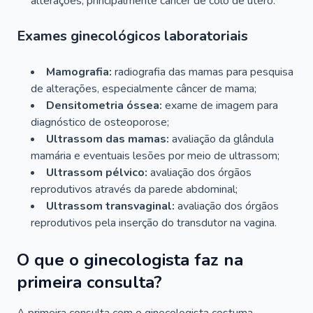
alterações, principalmente câncer de colo de útero.
Exames ginecológicos laboratoriais
Mamografia:
radiografia das mamas para pesquisa
de alterações, especialmente câncer de mama;
Densitometria óssea:
exame de imagem para
diagnóstico de osteoporose;
Ultrassom das mamas:
avaliação da glândula
mamária e eventuais lesões por meio de ultrassom;
Ultrassom pélvico:
avaliação dos órgãos
reprodutivos através da parede abdominal;
Ultrassom transvaginal:
avaliação dos órgãos
reprodutivos pela inserção do transdutor na vagina.
O que o ginecologista faz na
primeira consulta?