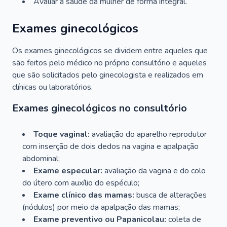
Avaliar a saúde da mulher de forma integral.
Exames ginecológicos
Os exames ginecológicos se dividem entre aqueles que
são feitos pelo médico no próprio consultório e aqueles
que são solicitados pelo ginecologista e realizados em
clínicas ou laboratórios.
Exames ginecológicos no consultório
Toque vaginal:
avaliação do aparelho reprodutor
com inserção de dois dedos na vagina e apalpação
abdominal;
Exame especular:
avaliação da vagina e do colo
do útero com auxílio do espéculo;
Exame clínico das mamas:
busca de alterações
(nódulos) por meio da apalpação das mamas;
Exame preventivo ou Papanicolau:
coleta de