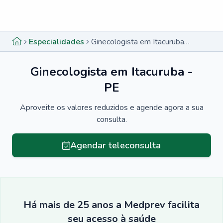
Menu lateral
Menu lateral
Especialidades
Ginecologista em Itacuruba - PE
Ginecologista em Itacuruba -
PE
Aproveite os valores reduzidos e agende agora a sua
consulta.
Agendar teleconsulta
Há mais de 25 anos a Medprev facilita
seu acesso à saúde