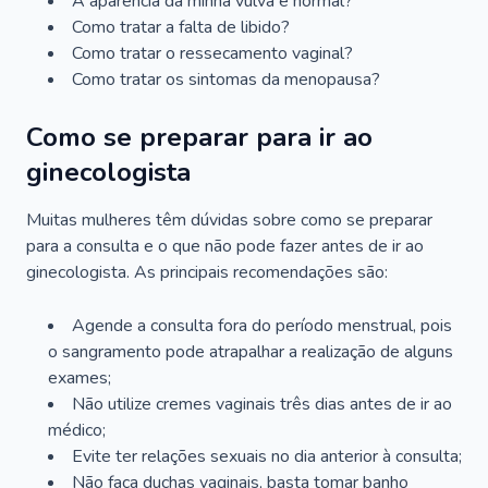
A aparência da minha vulva é normal?
Como tratar a falta de libido?
Como tratar o ressecamento vaginal?
Como tratar os sintomas da menopausa?
Como se preparar para ir ao
ginecologista
Muitas mulheres têm dúvidas sobre como se preparar
para a consulta e o que não pode fazer antes de ir ao
ginecologista. As principais recomendações são:
Agende a consulta fora do período menstrual, pois
o sangramento pode atrapalhar a realização de alguns
exames;
Não utilize cremes vaginais três dias antes de ir ao
médico;
Evite ter relações sexuais no dia anterior à consulta;
Não faça duchas vaginais, basta tomar banho