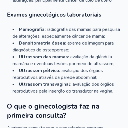
alterações, principalmente câncer de colo de útero.
Exames ginecológicos laboratoriais
Mamografia:
radiografia das mamas para pesquisa
de alterações, especialmente câncer de mama;
Densitometria óssea:
exame de imagem para
diagnóstico de osteoporose;
Ultrassom das mamas:
avaliação da glândula
mamária e eventuais lesões por meio de ultrassom;
Ultrassom pélvico:
avaliação dos órgãos
reprodutivos através da parede abdominal;
Ultrassom transvaginal:
avaliação dos órgãos
reprodutivos pela inserção do transdutor na vagina.
O que o ginecologista faz na
primeira consulta?