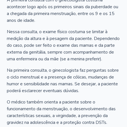
A primeira consulta com o ginecologista costuma
acontecer logo após os primeiros sinais da puberdade ou
a chegada da primeira menstruação, entre os 9 e os 15
anos de idade.
Nessa consulta, o exame físico costuma se limitar à
medição da altura e à pesagem da paciente. Dependendo
do caso, pode ser feito o exame das mamas e da parte
externa da genitália, sempre com acompanhamento de
uma enfermeira ou da mãe (se a menina preferir).
Na primeira consulta, o ginecologista faz perguntas sobre
o ciclo menstrual e a presença de cólicas, mudanças de
humor e sensibilidade nas mamas. Se desejar, a paciente
poderá esclarecer eventuais dúvidas.
O médico também orienta a paciente sobre o
funcionamento da menstruação, o desenvolvimento das
características sexuais, a virgindade, a prevenção da
gravidez na adolescência e a proteção contra DSTs.