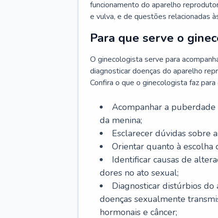
funcionamento do aparelho reprodutor 
e vulva, e de questões relacionadas 
Para que serve o ginec
O ginecologista serve para acompanha
diagnosticar doenças do aparelho repr
Confira o que o ginecologista faz par
Acompanhar a puberdade e 
da menina;
Esclarecer dúvidas sobre a
Orientar quanto à escolha
Identificar causas de alte
dores no ato sexual;
Diagnosticar distúrbios do
doenças sexualmente transmiss
hormonais e câncer;