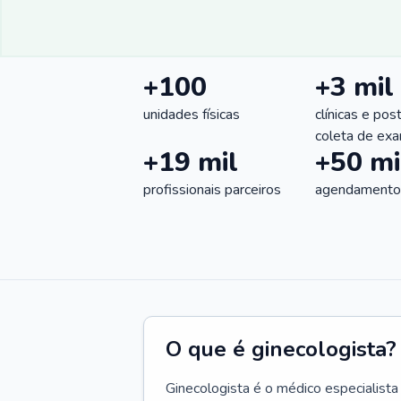
+100
+3 mil
unidades físicas
clínicas e pos
coleta de ex
+19 mil
+50 mi
profissionais parceiros
agendamentos
O que é ginecologista?
Ginecologista é o médico especialista