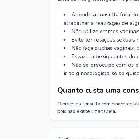
Agende a consulta fora do
atrapalhar a realização de al
Não utilize cremes vaginais
Evite ter relações sexuais n
Não faça duchas vaginais,
Esvazie a bexiga antes do 
Não se preocupe com os pe
ir ao ginecologista, só se quise
Quanto custa uma cons
O preço da consulta com ginecologista 
pois não existe uma tabela.