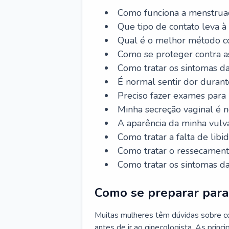
Como funciona a menstrua
Que tipo de contato leva à
Qual é o melhor método co
Como se proteger contra a
Como tratar os sintomas 
É normal sentir dor durant
Preciso fazer exames para
Minha secreção vaginal é 
A aparência da minha vulv
Como tratar a falta de libi
Como tratar o ressecament
Como tratar os sintomas 
Como se preparar para 
Muitas mulheres têm dúvidas sobre co
antes de ir ao ginecologista. As prin