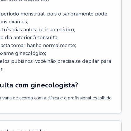
 período menstrual, pois o sangramento pode
guns exames;
 três dias antes de ir ao médico;
o dia anterior à consulta;
 basta tomar banho normalmente;
exame ginecológico;
los pubianos: você não precisa se depilar para
r.
ulta com ginecologista?
varia de acordo com a clínica e o profissional escolhido,