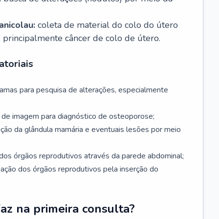
nicolau:
coleta de material do colo do útero
, principalmente câncer de colo de útero.
toriais
mamas para pesquisa de alterações, especialmente
de imagem para diagnóstico de osteoporose;
ação da glândula mamária e eventuais lesões por meio
dos órgãos reprodutivos através da parede abdominal;
iação dos órgãos reprodutivos pela inserção do
faz na primeira consulta?