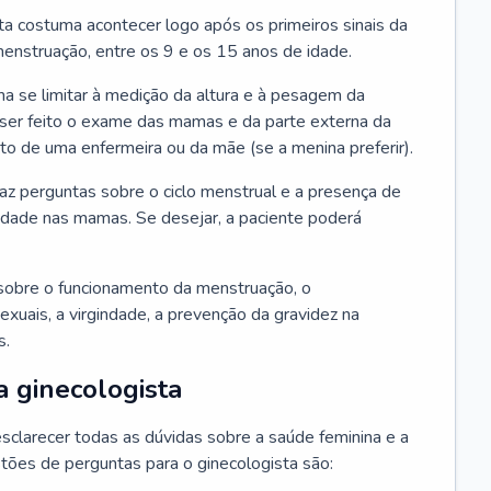
ta costuma acontecer logo após os primeiros sinais da
enstruação, entre os 9 e os 15 anos de idade.
a se limitar à medição da altura e à pesagem da
ser feito o exame das mamas e da parte externa da
 de uma enfermeira ou da mãe (se a menina preferir).
faz perguntas sobre o ciclo menstrual e a presença de
lidade nas mamas. Se desejar, a paciente poderá
sobre o funcionamento da menstruação, o
exuais, a virgindade, a prevenção da gravidez na
s.
a ginecologista
sclarecer todas as dúvidas sobre a saúde feminina e a
tões de perguntas para o ginecologista são: