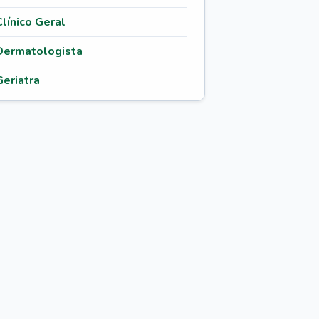
Clínico Geral
Dermatologista
Geriatra