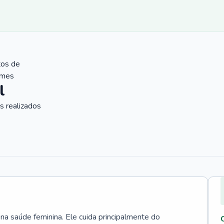
tos de
ames
l
 realizados
 na saúde feminina. Ele cuida principalmente do