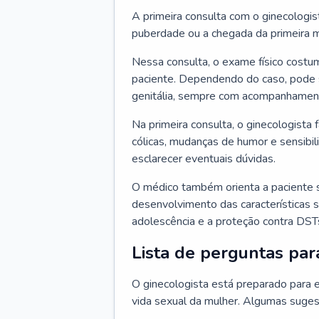
A primeira consulta com o ginecologis
puberdade ou a chegada da primeira m
Nessa consulta, o exame físico costum
paciente. Dependendo do caso, pode 
genitália, sempre com acompanhamento
Na primeira consulta, o ginecologista 
cólicas, mudanças de humor e sensibi
esclarecer eventuais dúvidas.
O médico também orienta a paciente 
desenvolvimento das características s
adolescência e a proteção contra DST
Lista de perguntas par
O ginecologista está preparado para e
vida sexual da mulher. Algumas suges