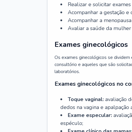
Realizar e solicitar exame
Acompanhar a gestação e o
Acompanhar a menopausa e 
Avaliar a saúde da mulher 
Exames ginecológicos
Os exames ginecológicos se dividem e
consultório e aqueles que são solicita
laboratórios.
Exames ginecológicos no co
Toque vaginal:
avaliação d
dedos na vagina e apalpação 
Exame especular:
avaliaçã
espéculo;
Exame clínico das mamas