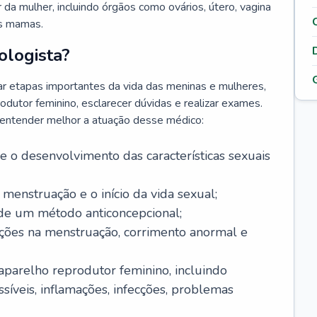
da mulher, incluindo órgãos como ovários, útero, vagina
às mamas.
ologista?
r etapas importantes da vida das meninas e mulheres,
odutor feminino, esclarecer dúvidas e realizar exames.
a entender melhor a atuação desse médico:
o desenvolvimento das características sexuais
 menstruação e o início da vida sexual;
 de um método anticoncepcional;
rações na menstruação, corrimento anormal e
 aparelho reprodutor feminino, incluindo
íveis, inflamações, infecções, problemas