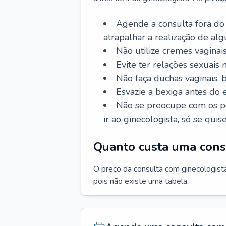
Agende a consulta fora do
atrapalhar a realização de al
Não utilize cremes vaginais
Evite ter relações sexuais n
Não faça duchas vaginais,
Esvazie a bexiga antes do 
Não se preocupe com os pe
ir ao ginecologista, só se quise
Quanto custa uma cons
O preço da consulta com ginecologista 
pois não existe uma tabela.