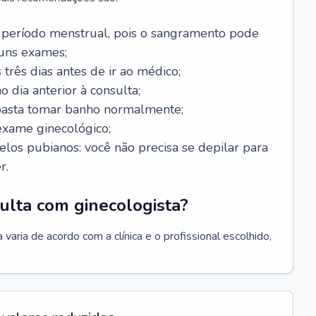
 período menstrual, pois o sangramento pode
guns exames;
 três dias antes de ir ao médico;
o dia anterior à consulta;
 basta tomar banho normalmente;
exame ginecológico;
los pubianos: você não precisa se depilar para
r.
ulta com ginecologista?
varia de acordo com a clínica e o profissional escolhido,