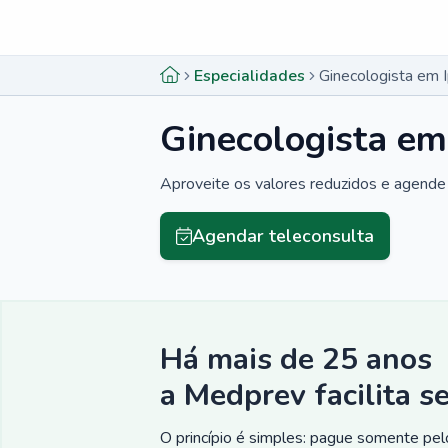
Menu lateral
Menu lateral
Especialidades
Ginecologista em 
Ginecologista em
Aproveite os valores reduzidos e agende 
Agendar teleconsulta
Há mais de 25 anos
a Medprev facilita s
O princípio é simples: pague somente pelo