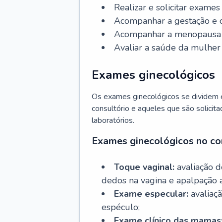
Realizar e solicitar exame
Acompanhar a gestação e o
Acompanhar a menopausa e 
Avaliar a saúde da mulher 
Exames ginecológicos
Os exames ginecológicos se dividem e
consultório e aqueles que são solicita
laboratórios.
Exames ginecológicos no co
Toque vaginal:
avaliação d
dedos na vagina e apalpação 
Exame especular:
avaliaçã
espéculo;
Exame clínico das mamas