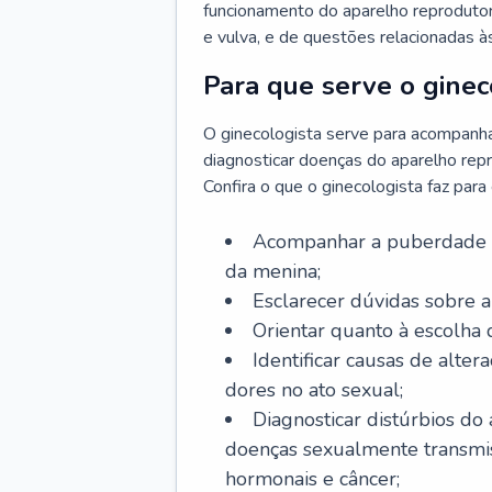
funcionamento do aparelho reprodutor 
e vulva, e de questões relacionadas 
Para que serve o ginec
O ginecologista serve para acompanha
diagnosticar doenças do aparelho repr
Confira o que o ginecologista faz par
Acompanhar a puberdade e 
da menina;
Esclarecer dúvidas sobre a
Orientar quanto à escolha
Identificar causas de alte
dores no ato sexual;
Diagnosticar distúrbios do
doenças sexualmente transmiss
hormonais e câncer;