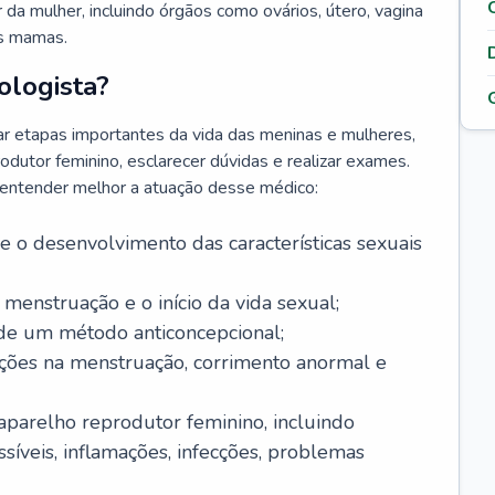
da mulher, incluindo órgãos como ovários, útero, vagina
às mamas.
ologista?
r etapas importantes da vida das meninas e mulheres,
odutor feminino, esclarecer dúvidas e realizar exames.
a entender melhor a atuação desse médico:
o desenvolvimento das características sexuais
 menstruação e o início da vida sexual;
 de um método anticoncepcional;
rações na menstruação, corrimento anormal e
 aparelho reprodutor feminino, incluindo
íveis, inflamações, infecções, problemas