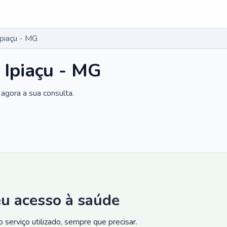
Ipiaçu - MG
 Ipiaçu - MG
agora a sua consulta.
eu acesso à saúde
 serviço utilizado, sempre que precisar.