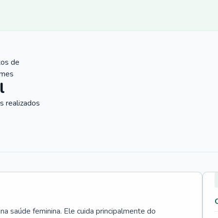
tos de
ames
l
 realizados
 na saúde feminina. Ele cuida principalmente do