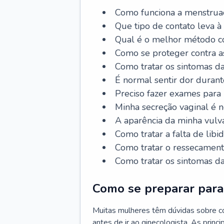
Como funciona a menstrua
Que tipo de contato leva à
Qual é o melhor método co
Como se proteger contra a
Como tratar os sintomas 
É normal sentir dor durant
Preciso fazer exames para
Minha secreção vaginal é 
A aparência da minha vulv
Como tratar a falta de libi
Como tratar o ressecament
Como tratar os sintomas 
Como se preparar para 
Muitas mulheres têm dúvidas sobre co
antes de ir ao ginecologista. As prin