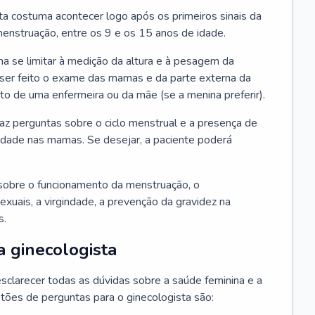
ta costuma acontecer logo após os primeiros sinais da
enstruação, entre os 9 e os 15 anos de idade.
a se limitar à medição da altura e à pesagem da
ser feito o exame das mamas e da parte externa da
 de uma enfermeira ou da mãe (se a menina preferir).
faz perguntas sobre o ciclo menstrual e a presença de
lidade nas mamas. Se desejar, a paciente poderá
sobre o funcionamento da menstruação, o
exuais, a virgindade, a prevenção da gravidez na
s.
a ginecologista
sclarecer todas as dúvidas sobre a saúde feminina e a
tões de perguntas para o ginecologista são: