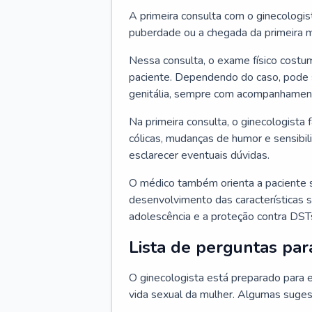
A primeira consulta com o ginecologis
puberdade ou a chegada da primeira m
Nessa consulta, o exame físico costum
paciente. Dependendo do caso, pode 
genitália, sempre com acompanhamento
Na primeira consulta, o ginecologista 
cólicas, mudanças de humor e sensibi
esclarecer eventuais dúvidas.
O médico também orienta a paciente 
desenvolvimento das características s
adolescência e a proteção contra DST
Lista de perguntas par
O ginecologista está preparado para e
vida sexual da mulher. Algumas suges