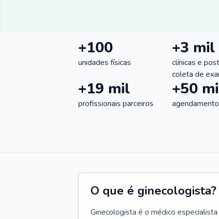
+100
+3 mil
unidades físicas
clínicas e pos
coleta de ex
+19 mil
+50 mi
profissionais parceiros
agendamentos
O que é ginecologista?
Ginecologista é o médico especialista