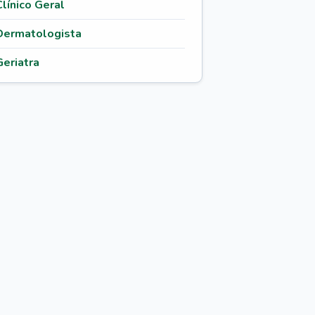
Clínico Geral
Dermatologista
Geriatra