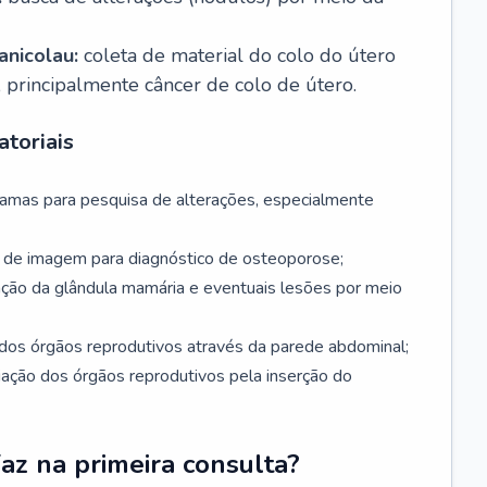
nicolau:
coleta de material do colo do útero
, principalmente câncer de colo de útero.
toriais
mamas para pesquisa de alterações, especialmente
de imagem para diagnóstico de osteoporose;
ação da glândula mamária e eventuais lesões por meio
dos órgãos reprodutivos através da parede abdominal;
iação dos órgãos reprodutivos pela inserção do
faz na primeira consulta?