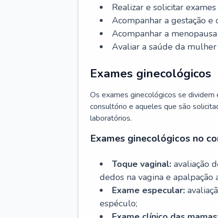
Realizar e solicitar exame
Acompanhar a gestação e o
Acompanhar a menopausa e 
Avaliar a saúde da mulher 
Exames ginecológicos
Os exames ginecológicos se dividem e
consultório e aqueles que são solicita
laboratórios.
Exames ginecológicos no co
Toque vaginal:
avaliação d
dedos na vagina e apalpação 
Exame especular:
avaliaçã
espéculo;
Exame clínico das mamas