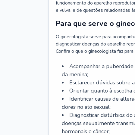
funcionamento do aparelho reprodutor 
e vulva, e de questões relacionadas 
Para que serve o ginec
O ginecologista serve para acompanha
diagnosticar doenças do aparelho repr
Confira o que o ginecologista faz par
Acompanhar a puberdade e 
da menina;
Esclarecer dúvidas sobre a
Orientar quanto à escolha
Identificar causas de alte
dores no ato sexual;
Diagnosticar distúrbios do
doenças sexualmente transmiss
hormonais e câncer;