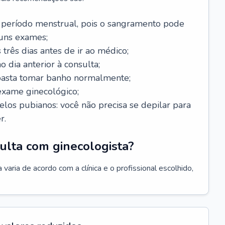
 período menstrual, pois o sangramento pode
guns exames;
 três dias antes de ir ao médico;
o dia anterior à consulta;
 basta tomar banho normalmente;
exame ginecológico;
los pubianos: você não precisa se depilar para
r.
ulta com ginecologista?
varia de acordo com a clínica e o profissional escolhido,