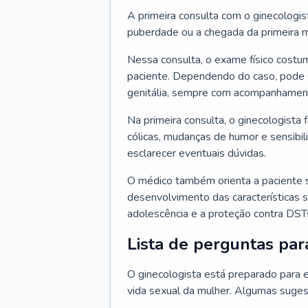
A primeira consulta com o ginecologis
puberdade ou a chegada da primeira m
Nessa consulta, o exame físico costum
paciente. Dependendo do caso, pode 
genitália, sempre com acompanhamento
Na primeira consulta, o ginecologista 
cólicas, mudanças de humor e sensibi
esclarecer eventuais dúvidas.
O médico também orienta a paciente 
desenvolvimento das características s
adolescência e a proteção contra DST
Lista de perguntas par
O ginecologista está preparado para e
vida sexual da mulher. Algumas suges