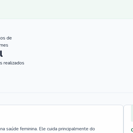
tos de
ames
l
 realizados
 na saúde feminina. Ele cuida principalmente do