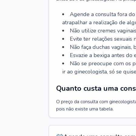
Agende a consulta fora do
atrapalhar a realização de al
Não utilize cremes vaginais
Evite ter relações sexuais n
Não faça duchas vaginais,
Esvazie a bexiga antes do 
Não se preocupe com os pe
ir ao ginecologista, só se quise
Quanto custa uma cons
O preço da consulta com ginecologista 
pois não existe uma tabela.