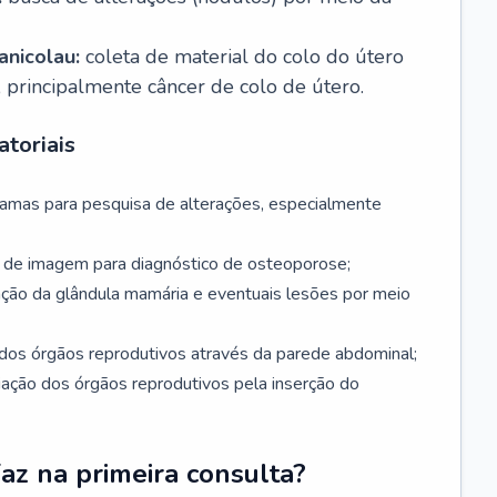
nicolau:
coleta de material do colo do útero
, principalmente câncer de colo de útero.
toriais
mamas para pesquisa de alterações, especialmente
de imagem para diagnóstico de osteoporose;
ação da glândula mamária e eventuais lesões por meio
dos órgãos reprodutivos através da parede abdominal;
iação dos órgãos reprodutivos pela inserção do
faz na primeira consulta?