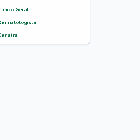
Clínico Geral
Dermatologista
Geriatra