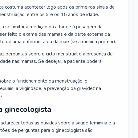
ta costuma acontecer logo após os primeiros sinais da
enstruação, entre os 9 e os 15 anos de idade.
a se limitar à medição da altura e à pesagem da
ser feito o exame das mamas e da parte externa da
 de uma enfermeira ou da mãe (se a menina preferir).
faz perguntas sobre o ciclo menstrual e a presença de
lidade nas mamas. Se desejar, a paciente poderá
sobre o funcionamento da menstruação, o
exuais, a virgindade, a prevenção da gravidez na
s.
a ginecologista
sclarecer todas as dúvidas sobre a saúde feminina e a
tões de perguntas para o ginecologista são: