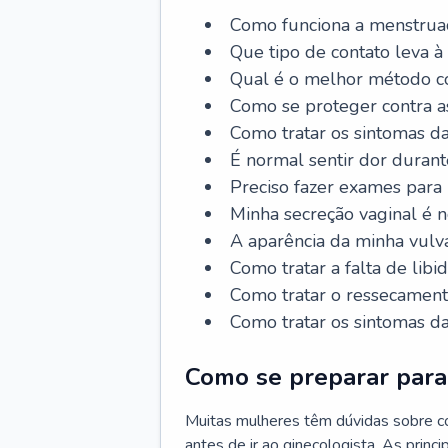
Como funciona a menstrua
Que tipo de contato leva à
Qual é o melhor método co
Como se proteger contra a
Como tratar os sintomas 
É normal sentir dor durant
Preciso fazer exames para
Minha secreção vaginal é 
A aparência da minha vulv
Como tratar a falta de libi
Como tratar o ressecament
Como tratar os sintomas 
Como se preparar para 
Muitas mulheres têm dúvidas sobre co
antes de ir ao ginecologista. As prin