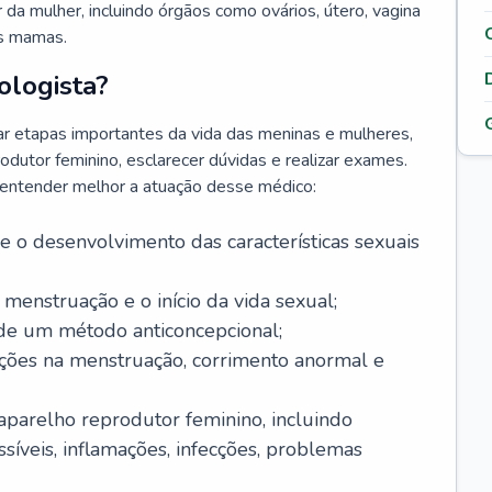
da mulher, incluindo órgãos como ovários, útero, vagina
às mamas.
ologista?
r etapas importantes da vida das meninas e mulheres,
odutor feminino, esclarecer dúvidas e realizar exames.
a entender melhor a atuação desse médico:
o desenvolvimento das características sexuais
 menstruação e o início da vida sexual;
 de um método anticoncepcional;
rações na menstruação, corrimento anormal e
 aparelho reprodutor feminino, incluindo
íveis, inflamações, infecções, problemas