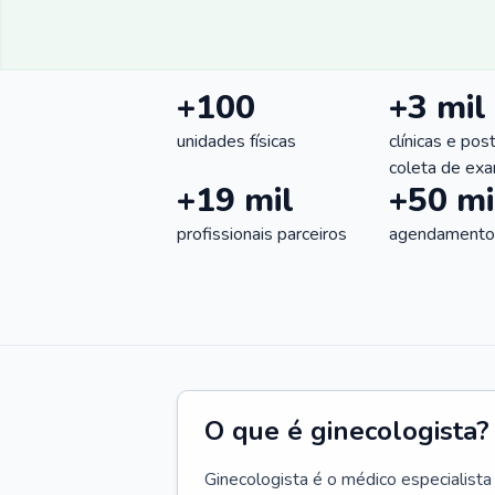
+100
+3 mil
unidades físicas
clínicas e pos
coleta de ex
+19 mil
+50 mi
profissionais parceiros
agendamentos
O que é ginecologista?
Ginecologista é o médico especialista