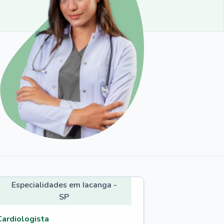
Especialidades em Iacanga -
SP
Cardiologista