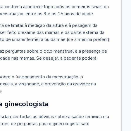
ta costuma acontecer logo após os primeiros sinais da
enstruação, entre os 9 e os 15 anos de idade.
a se limitar à medição da altura e à pesagem da
ser feito o exame das mamas e da parte externa da
 de uma enfermeira ou da mãe (se a menina preferir).
faz perguntas sobre o ciclo menstrual e a presença de
lidade nas mamas. Se desejar, a paciente poderá
sobre o funcionamento da menstruação, o
exuais, a virgindade, a prevenção da gravidez na
s.
a ginecologista
sclarecer todas as dúvidas sobre a saúde feminina e a
tões de perguntas para o ginecologista são: