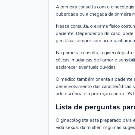
A primeira consulta com o ginecologis
puberdade ou a chegada da primeira m
Nessa consulta, o exame físico costum
paciente. Dependendo do caso, pode 
genitália, sempre com acompanhamento
Na primeira consulta, o ginecologista 
cólicas, mudanças de humor e sensibi
esclarecer eventuais dúvidas.
O médico também orienta a paciente 
desenvolvimento das características s
adolescência e a proteção contra DST
Lista de perguntas par
O ginecologista está preparado para e
vida sexual da mulher. Algumas suges