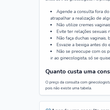
Agende a consulta fora do
atrapalhar a realização de al
Não utilize cremes vaginais
Evite ter relações sexuais n
Não faça duchas vaginais,
Esvazie a bexiga antes do 
Não se preocupe com os pe
ir ao ginecologista, só se quise
Quanto custa uma cons
O preço da consulta com ginecologista 
pois não existe uma tabela.