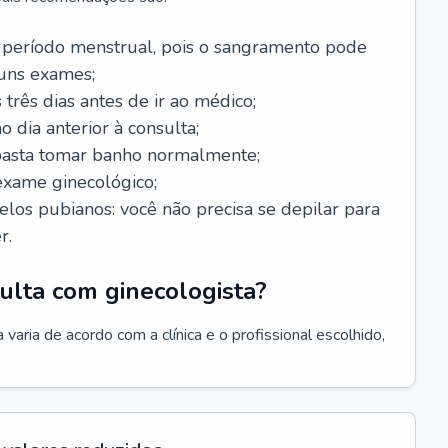
 período menstrual, pois o sangramento pode
guns exames;
 três dias antes de ir ao médico;
o dia anterior à consulta;
 basta tomar banho normalmente;
exame ginecológico;
los pubianos: você não precisa se depilar para
r.
ulta com ginecologista?
varia de acordo com a clínica e o profissional escolhido,