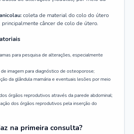
nicolau:
coleta de material do colo do útero
, principalmente câncer de colo de útero.
toriais
mamas para pesquisa de alterações, especialmente
de imagem para diagnóstico de osteoporose;
ação da glândula mamária e eventuais lesões por meio
dos órgãos reprodutivos através da parede abdominal;
iação dos órgãos reprodutivos pela inserção do
faz na primeira consulta?