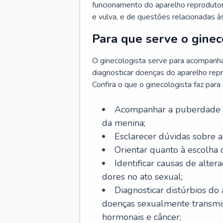
funcionamento do aparelho reprodutor 
e vulva, e de questões relacionadas 
Para que serve o ginec
O ginecologista serve para acompanha
diagnosticar doenças do aparelho repr
Confira o que o ginecologista faz par
Acompanhar a puberdade e 
da menina;
Esclarecer dúvidas sobre a
Orientar quanto à escolha
Identificar causas de alte
dores no ato sexual;
Diagnosticar distúrbios do
doenças sexualmente transmiss
hormonais e câncer;