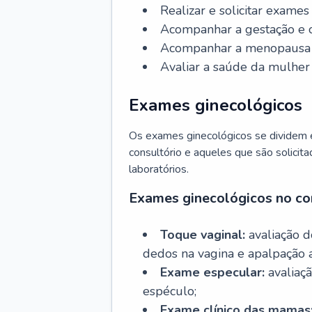
Realizar e solicitar exame
Acompanhar a gestação e o
Acompanhar a menopausa e 
Avaliar a saúde da mulher 
Exames ginecológicos
Os exames ginecológicos se dividem e
consultório e aqueles que são solicita
laboratórios.
Exames ginecológicos no co
Toque vaginal:
avaliação d
dedos na vagina e apalpação 
Exame especular:
avaliaçã
espéculo;
Exame clínico das mamas