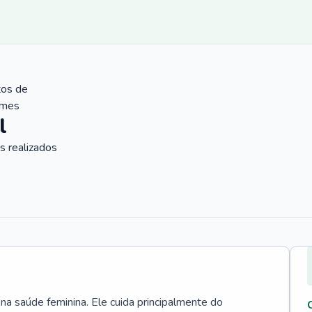
tos de
ames
l
 realizados
 na saúde feminina. Ele cuida principalmente do