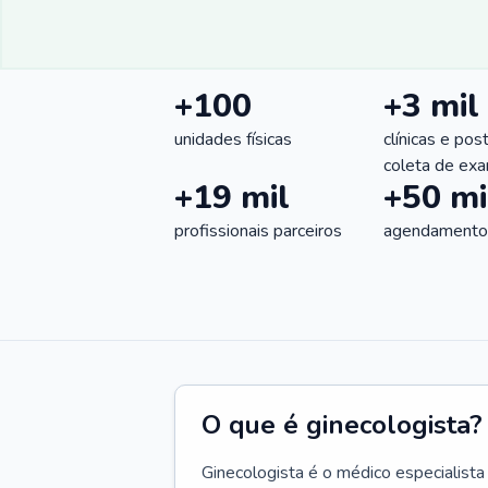
+100
+3 mil
unidades físicas
clínicas e pos
coleta de ex
+19 mil
+50 mi
profissionais parceiros
agendamentos
O que é ginecologista?
Ginecologista é o médico especialista