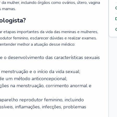
da mulher, incluindo órgãos como ovários, útero, vagina
às mamas.
ologista?
r etapas importantes da vida das meninas e mulheres,
odutor feminino, esclarecer dúvidas e realizar exames.
a entender melhor a atuação desse médico:
o desenvolvimento das características sexuais
 menstruação e o início da vida sexual;
 de um método anticoncepcional;
rações na menstruação, corrimento anormal e
 aparelho reprodutor feminino, incluindo
íveis, inflamações, infecções, problemas