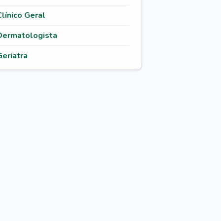
Clínico Geral
Dermatologista
Geriatra