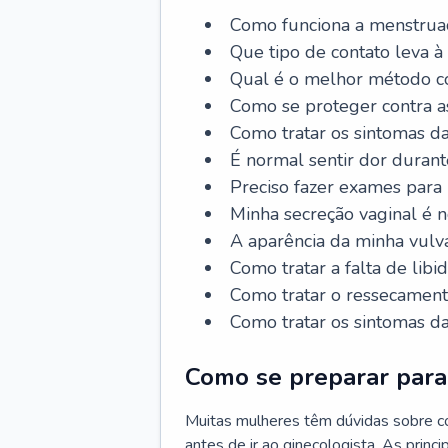
Como funciona a menstrua
Que tipo de contato leva à
Qual é o melhor método co
Como se proteger contra a
Como tratar os sintomas 
É normal sentir dor durant
Preciso fazer exames para
Minha secreção vaginal é 
A aparência da minha vulv
Como tratar a falta de libi
Como tratar o ressecament
Como tratar os sintomas 
Como se preparar para 
Muitas mulheres têm dúvidas sobre co
antes de ir ao ginecologista. As prin