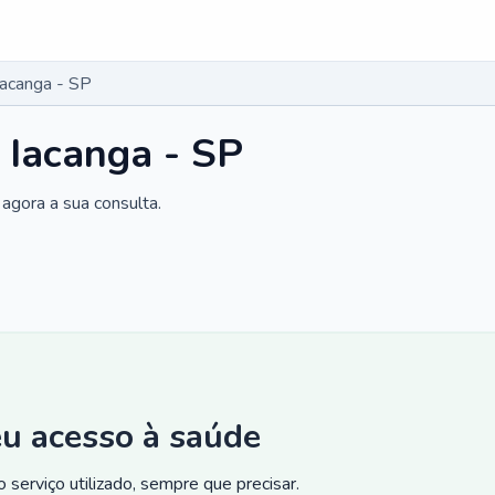
Iacanga - SP
 Iacanga - SP
agora a sua consulta.
eu acesso à saúde
 serviço utilizado, sempre que precisar.