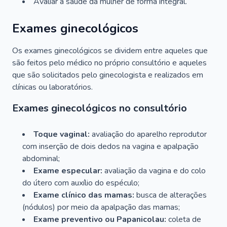
Avaliar a saúde da mulher de forma integral.
Exames ginecológicos
Os exames ginecológicos se dividem entre aqueles que
são feitos pelo médico no próprio consultório e aqueles
que são solicitados pelo ginecologista e realizados em
clínicas ou laboratórios.
Exames ginecológicos no consultório
Toque vaginal:
avaliação do aparelho reprodutor
com inserção de dois dedos na vagina e apalpação
abdominal;
Exame especular:
avaliação da vagina e do colo
do útero com auxílio do espéculo;
Exame clínico das mamas:
busca de alterações
(nódulos) por meio da apalpação das mamas;
Exame preventivo ou Papanicolau:
coleta de