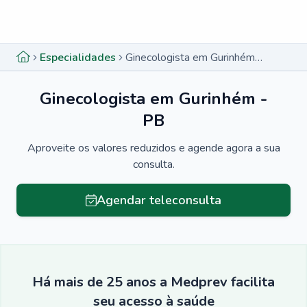
Menu lateral
Menu lateral
Especialidades
Ginecologista em Gurinhém - PB
Ginecologista em Gurinhém -
PB
Aproveite os valores reduzidos e agende agora a sua
consulta.
Agendar teleconsulta
Há mais de 25 anos a Medprev facilita
seu acesso à saúde