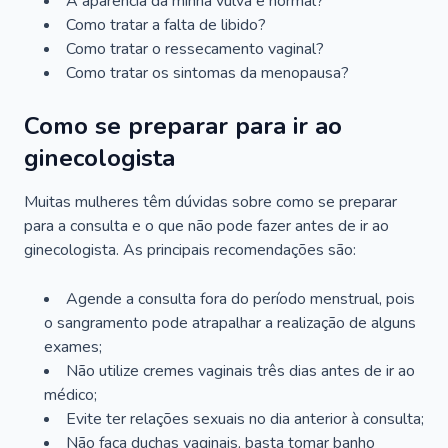
A aparência da minha vulva é normal?
Como tratar a falta de libido?
Como tratar o ressecamento vaginal?
Como tratar os sintomas da menopausa?
Como se preparar para ir ao
ginecologista
Muitas mulheres têm dúvidas sobre como se preparar
para a consulta e o que não pode fazer antes de ir ao
ginecologista. As principais recomendações são:
Agende a consulta fora do período menstrual, pois
o sangramento pode atrapalhar a realização de alguns
exames;
Não utilize cremes vaginais três dias antes de ir ao
médico;
Evite ter relações sexuais no dia anterior à consulta;
Não faça duchas vaginais, basta tomar banho