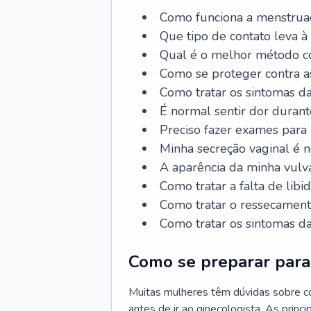
Como funciona a menstrua
Que tipo de contato leva à
Qual é o melhor método co
Como se proteger contra a
Como tratar os sintomas 
É normal sentir dor durant
Preciso fazer exames para
Minha secreção vaginal é 
A aparência da minha vulv
Como tratar a falta de libi
Como tratar o ressecament
Como tratar os sintomas 
Como se preparar para 
Muitas mulheres têm dúvidas sobre co
antes de ir ao ginecologista. As prin