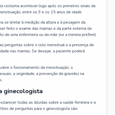
ta costuma acontecer logo após os primeiros sinais da
enstruação, entre os 9 e os 15 anos de idade.
a se limitar à medição da altura e à pesagem da
ser feito o exame das mamas e da parte externa da
 de uma enfermeira ou da mãe (se a menina preferir).
faz perguntas sobre o ciclo menstrual e a presença de
lidade nas mamas. Se desejar, a paciente poderá
sobre o funcionamento da menstruação, o
exuais, a virgindade, a prevenção da gravidez na
s.
a ginecologista
sclarecer todas as dúvidas sobre a saúde feminina e a
tões de perguntas para o ginecologista são: