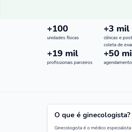
+100
+3 mil
unidades físicas
clínicas e pos
coleta de ex
+19 mil
+50 mi
profissionais parceiros
agendamentos
O que é ginecologista?
Ginecologista é o médico especialista