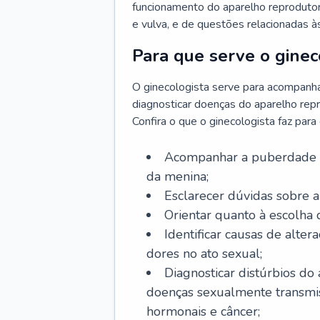
funcionamento do aparelho reprodutor 
e vulva, e de questões relacionadas 
Para que serve o ginec
O ginecologista serve para acompanha
diagnosticar doenças do aparelho repr
Confira o que o ginecologista faz par
Acompanhar a puberdade e 
da menina;
Esclarecer dúvidas sobre a
Orientar quanto à escolha
Identificar causas de alte
dores no ato sexual;
Diagnosticar distúrbios do
doenças sexualmente transmiss
hormonais e câncer;