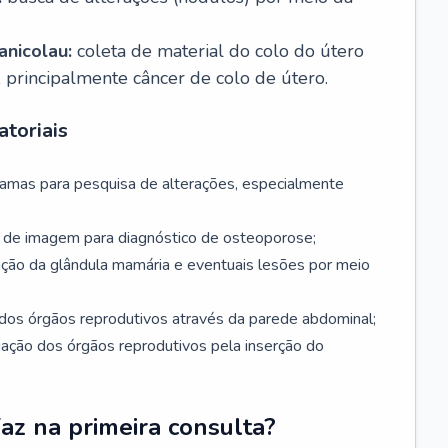
nicolau:
coleta de material do colo do útero
, principalmente câncer de colo de útero.
toriais
mamas para pesquisa de alterações, especialmente
de imagem para diagnóstico de osteoporose;
ação da glândula mamária e eventuais lesões por meio
dos órgãos reprodutivos através da parede abdominal;
iação dos órgãos reprodutivos pela inserção do
faz na primeira consulta?