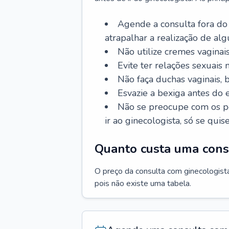
Agende a consulta fora do
atrapalhar a realização de al
Não utilize cremes vaginais
Evite ter relações sexuais n
Não faça duchas vaginais,
Esvazie a bexiga antes do 
Não se preocupe com os pe
ir ao ginecologista, só se quise
Quanto custa uma cons
O preço da consulta com ginecologista 
pois não existe uma tabela.