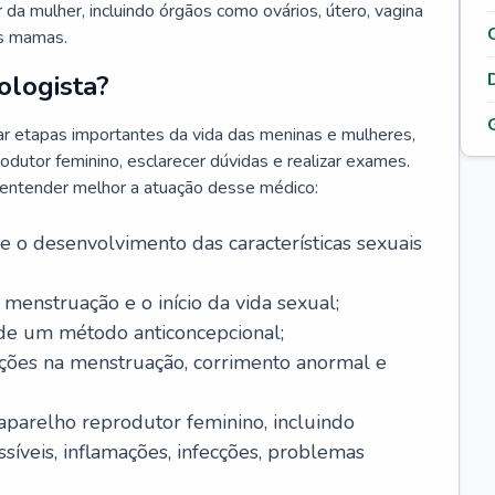
da mulher, incluindo órgãos como ovários, útero, vagina
às mamas.
ologista?
r etapas importantes da vida das meninas e mulheres,
odutor feminino, esclarecer dúvidas e realizar exames.
a entender melhor a atuação desse médico:
o desenvolvimento das características sexuais
 menstruação e o início da vida sexual;
 de um método anticoncepcional;
rações na menstruação, corrimento anormal e
 aparelho reprodutor feminino, incluindo
íveis, inflamações, infecções, problemas