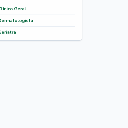
Clínico Geral
Dermatologista
Geriatra