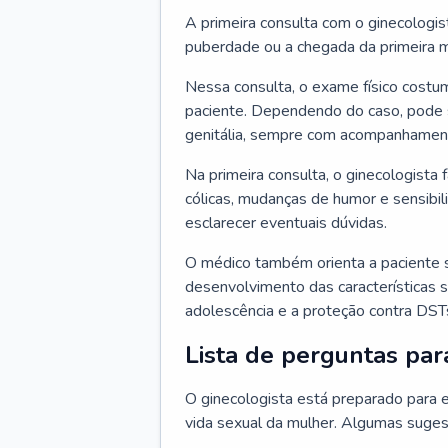
A primeira consulta com o ginecologis
puberdade ou a chegada da primeira m
Nessa consulta, o exame físico costum
paciente. Dependendo do caso, pode 
genitália, sempre com acompanhamento
Na primeira consulta, o ginecologista 
cólicas, mudanças de humor e sensibi
esclarecer eventuais dúvidas.
O médico também orienta a paciente 
desenvolvimento das características s
adolescência e a proteção contra DST
Lista de perguntas par
O ginecologista está preparado para e
vida sexual da mulher. Algumas suges