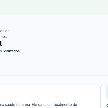
tos de
ames
l
 realizados
 na saúde feminina. Ele cuida principalmente do