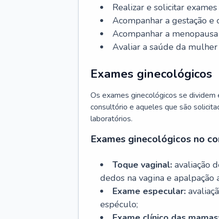
Realizar e solicitar exame
Acompanhar a gestação e o
Acompanhar a menopausa e 
Avaliar a saúde da mulher 
Exames ginecológicos
Os exames ginecológicos se dividem e
consultório e aqueles que são solicita
laboratórios.
Exames ginecológicos no co
Toque vaginal:
avaliação d
dedos na vagina e apalpação 
Exame especular:
avaliaçã
espéculo;
Exame clínico das mamas