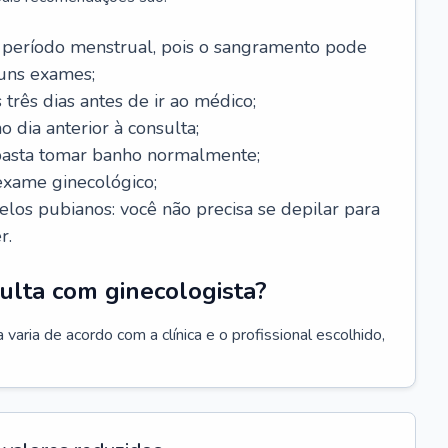
 período menstrual, pois o sangramento pode
guns exames;
 três dias antes de ir ao médico;
o dia anterior à consulta;
 basta tomar banho normalmente;
exame ginecológico;
los pubianos: você não precisa se depilar para
r.
ulta com ginecologista?
varia de acordo com a clínica e o profissional escolhido,