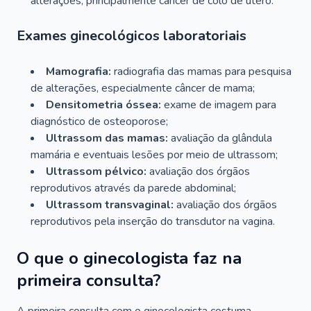
alterações, principalmente câncer de colo de útero.
Exames ginecológicos laboratoriais
Mamografia:
radiografia das mamas para pesquisa
de alterações, especialmente câncer de mama;
Densitometria óssea:
exame de imagem para
diagnóstico de osteoporose;
Ultrassom das mamas:
avaliação da glândula
mamária e eventuais lesões por meio de ultrassom;
Ultrassom pélvico:
avaliação dos órgãos
reprodutivos através da parede abdominal;
Ultrassom transvaginal:
avaliação dos órgãos
reprodutivos pela inserção do transdutor na vagina.
O que o ginecologista faz na
primeira consulta?