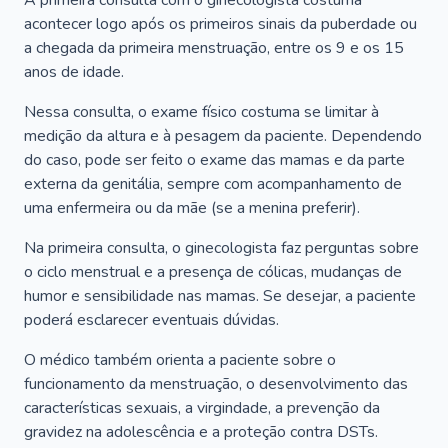
A primeira consulta com o ginecologista costuma
acontecer logo após os primeiros sinais da puberdade ou
a chegada da primeira menstruação, entre os 9 e os 15
anos de idade.
Nessa consulta, o exame físico costuma se limitar à
medição da altura e à pesagem da paciente. Dependendo
do caso, pode ser feito o exame das mamas e da parte
externa da genitália, sempre com acompanhamento de
uma enfermeira ou da mãe (se a menina preferir).
Na primeira consulta, o ginecologista faz perguntas sobre
o ciclo menstrual e a presença de cólicas, mudanças de
humor e sensibilidade nas mamas. Se desejar, a paciente
poderá esclarecer eventuais dúvidas.
O médico também orienta a paciente sobre o
funcionamento da menstruação, o desenvolvimento das
características sexuais, a virgindade, a prevenção da
gravidez na adolescência e a proteção contra DSTs.