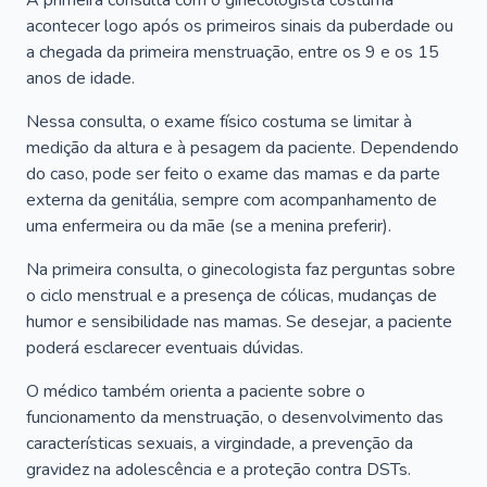
A primeira consulta com o ginecologista costuma
acontecer logo após os primeiros sinais da puberdade ou
a chegada da primeira menstruação, entre os 9 e os 15
anos de idade.
Nessa consulta, o exame físico costuma se limitar à
medição da altura e à pesagem da paciente. Dependendo
do caso, pode ser feito o exame das mamas e da parte
externa da genitália, sempre com acompanhamento de
uma enfermeira ou da mãe (se a menina preferir).
Na primeira consulta, o ginecologista faz perguntas sobre
o ciclo menstrual e a presença de cólicas, mudanças de
humor e sensibilidade nas mamas. Se desejar, a paciente
poderá esclarecer eventuais dúvidas.
O médico também orienta a paciente sobre o
funcionamento da menstruação, o desenvolvimento das
características sexuais, a virgindade, a prevenção da
gravidez na adolescência e a proteção contra DSTs.