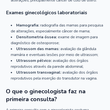
alterações, principalmente câncer de colo de útero.
Exames ginecológicos laboratoriais
Mamografia:
radiografia das mamas para pesquisa
de alterações, especialmente câncer de mama;
Densitometria óssea:
exame de imagem para
diagnóstico de osteoporose;
Ultrassom das mamas:
avaliação da glândula
mamária e eventuais lesões por meio de ultrassom;
Ultrassom pélvico:
avaliação dos órgãos
reprodutivos através da parede abdominal;
Ultrassom transvaginal:
avaliação dos órgãos
reprodutivos pela inserção do transdutor na vagina.
O que o ginecologista faz na
primeira consulta?