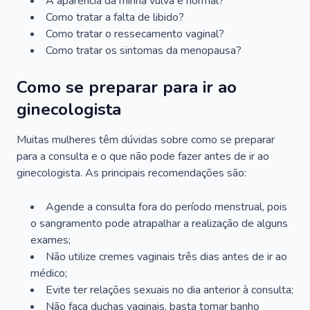
A aparência da minha vulva é normal?
Como tratar a falta de libido?
Como tratar o ressecamento vaginal?
Como tratar os sintomas da menopausa?
Como se preparar para ir ao
ginecologista
Muitas mulheres têm dúvidas sobre como se preparar
para a consulta e o que não pode fazer antes de ir ao
ginecologista. As principais recomendações são:
Agende a consulta fora do período menstrual, pois
o sangramento pode atrapalhar a realização de alguns
exames;
Não utilize cremes vaginais três dias antes de ir ao
médico;
Evite ter relações sexuais no dia anterior à consulta;
Não faça duchas vaginais, basta tomar banho