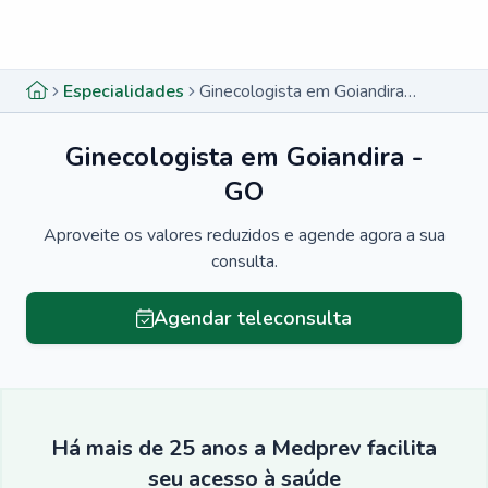
Menu lateral
Menu lateral
Especialidades
Ginecologista em Goiandira - GO
Ginecologista em Goiandira -
GO
Aproveite os valores reduzidos e agende agora a sua
consulta.
Agendar teleconsulta
Há mais de 25 anos a Medprev facilita
seu acesso à saúde