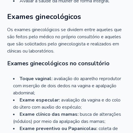
Avaliar a saúde da mulher de forma integral.
Exames ginecológicos
Os exames ginecológicos se dividem entre aqueles que
são feitos pelo médico no próprio consultório e aqueles
que são solicitados pelo ginecologista e realizados em
clínicas ou laboratórios.
Exames ginecológicos no consultório
Toque vaginal:
avaliação do aparelho reprodutor
com inserção de dois dedos na vagina e apalpação
abdominal;
Exame especular:
avaliação da vagina e do colo
do útero com auxílio do espéculo;
Exame clínico das mamas:
busca de alterações
(nódulos) por meio da apalpação das mamas;
Exame preventivo ou Papanicolau:
coleta de