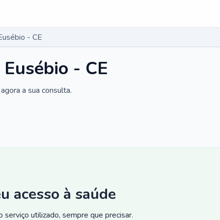
Eusébio - CE
 Eusébio - CE
agora a sua consulta.
eu acesso à saúde
 serviço utilizado, sempre que precisar.