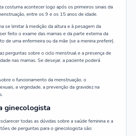
ta costuma acontecer logo após os primeiros sinais da
enstruação, entre os 9 e os 15 anos de idade.
a se limitar à medição da altura e à pesagem da
ser feito o exame das mamas e da parte externa da
 de uma enfermeira ou da mãe (se a menina preferir).
faz perguntas sobre o ciclo menstrual e a presença de
lidade nas mamas. Se desejar, a paciente poderá
sobre o funcionamento da menstruação, o
exuais, a virgindade, a prevenção da gravidez na
s.
a ginecologista
sclarecer todas as dúvidas sobre a saúde feminina e a
tões de perguntas para o ginecologista são: