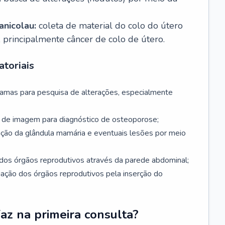
nicolau:
coleta de material do colo do útero
, principalmente câncer de colo de útero.
toriais
mamas para pesquisa de alterações, especialmente
de imagem para diagnóstico de osteoporose;
ação da glândula mamária e eventuais lesões por meio
dos órgãos reprodutivos através da parede abdominal;
iação dos órgãos reprodutivos pela inserção do
faz na primeira consulta?