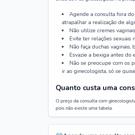
Agende a consulta fora do
atrapalhar a realização de al
Não utilize cremes vaginais
Evite ter relações sexuais n
Não faça duchas vaginais,
Esvazie a bexiga antes do 
Não se preocupe com os pe
ir ao ginecologista, só se quise
Quanto custa uma cons
O preço da consulta com ginecologista 
pois não existe uma tabela.