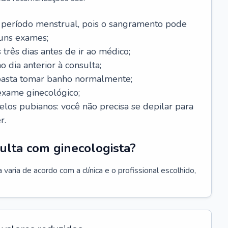
 período menstrual, pois o sangramento pode
guns exames;
 três dias antes de ir ao médico;
o dia anterior à consulta;
 basta tomar banho normalmente;
exame ginecológico;
los pubianos: você não precisa se depilar para
r.
ulta com ginecologista?
varia de acordo com a clínica e o profissional escolhido,