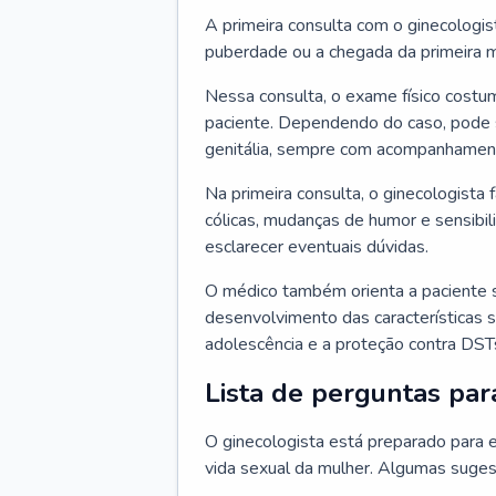
A primeira consulta com o ginecologis
puberdade ou a chegada da primeira m
Nessa consulta, o exame físico costum
paciente. Dependendo do caso, pode 
genitália, sempre com acompanhamento
Na primeira consulta, o ginecologista 
cólicas, mudanças de humor e sensibi
esclarecer eventuais dúvidas.
O médico também orienta a paciente 
desenvolvimento das características s
adolescência e a proteção contra DST
Lista de perguntas par
O ginecologista está preparado para e
vida sexual da mulher. Algumas suges