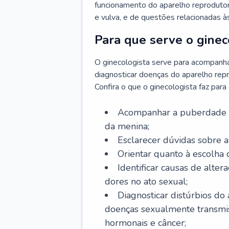
funcionamento do aparelho reprodutor 
e vulva, e de questões relacionadas 
Para que serve o ginec
O ginecologista serve para acompanha
diagnosticar doenças do aparelho repr
Confira o que o ginecologista faz par
Acompanhar a puberdade e 
da menina;
Esclarecer dúvidas sobre a
Orientar quanto à escolha
Identificar causas de alte
dores no ato sexual;
Diagnosticar distúrbios do
doenças sexualmente transmiss
hormonais e câncer;