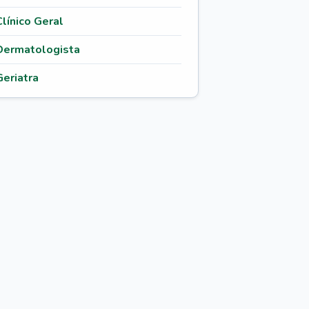
Clínico Geral
Dermatologista
Geriatra