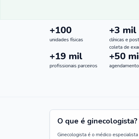
+100
+3 mil
unidades físicas
clínicas e pos
coleta de ex
+19 mil
+50 mi
profissionais parceiros
agendamentos
O que é ginecologista?
Ginecologista é o médico especialista