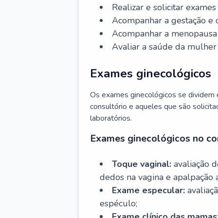
Realizar e solicitar exame
Acompanhar a gestação e o
Acompanhar a menopausa e 
Avaliar a saúde da mulher 
Exames ginecológicos
Os exames ginecológicos se dividem e
consultório e aqueles que são solicita
laboratórios.
Exames ginecológicos no co
Toque vaginal:
avaliação d
dedos na vagina e apalpação 
Exame especular:
avaliaçã
espéculo;
Exame clínico das mamas