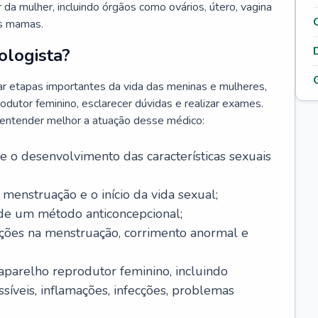
da mulher, incluindo órgãos como ovários, útero, vagina
às mamas.
ologista?
r etapas importantes da vida das meninas e mulheres,
odutor feminino, esclarecer dúvidas e realizar exames.
a entender melhor a atuação desse médico:
o desenvolvimento das características sexuais
 menstruação e o início da vida sexual;
 de um método anticoncepcional;
rações na menstruação, corrimento anormal e
 aparelho reprodutor feminino, incluindo
íveis, inflamações, infecções, problemas