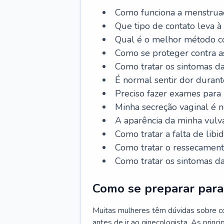
Como funciona a menstrua
Que tipo de contato leva à
Qual é o melhor método co
Como se proteger contra a
Como tratar os sintomas 
É normal sentir dor durant
Preciso fazer exames para
Minha secreção vaginal é 
A aparência da minha vulv
Como tratar a falta de libi
Como tratar o ressecament
Como tratar os sintomas 
Como se preparar para 
Muitas mulheres têm dúvidas sobre co
antes de ir ao ginecologista. As prin