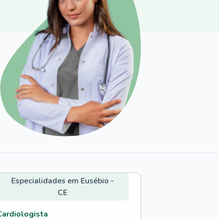
Especialidades em Eusébio -
CE
Cardiologista