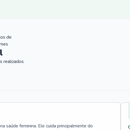
tos de
ames
l
 realizados
 na saúde feminina. Ele cuida principalmente do