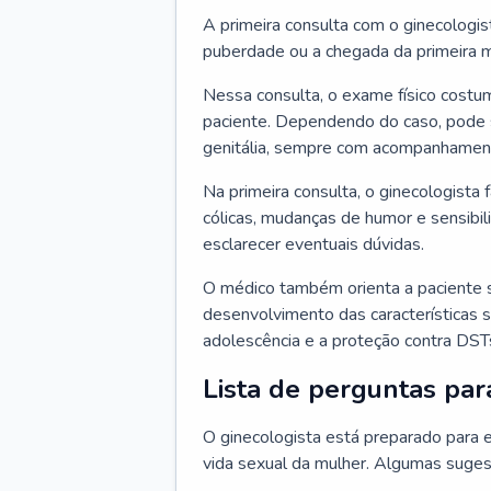
A primeira consulta com o ginecologis
puberdade ou a chegada da primeira m
Nessa consulta, o exame físico costum
paciente. Dependendo do caso, pode 
genitália, sempre com acompanhamento
Na primeira consulta, o ginecologista 
cólicas, mudanças de humor e sensibi
esclarecer eventuais dúvidas.
O médico também orienta a paciente 
desenvolvimento das características s
adolescência e a proteção contra DST
Lista de perguntas par
O ginecologista está preparado para e
vida sexual da mulher. Algumas suges