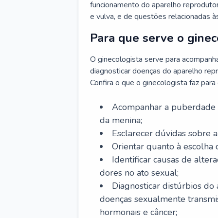
funcionamento do aparelho reprodutor 
e vulva, e de questões relacionadas 
Para que serve o ginec
O ginecologista serve para acompanha
diagnosticar doenças do aparelho repr
Confira o que o ginecologista faz par
Acompanhar a puberdade e 
da menina;
Esclarecer dúvidas sobre a
Orientar quanto à escolha
Identificar causas de alte
dores no ato sexual;
Diagnosticar distúrbios do
doenças sexualmente transmiss
hormonais e câncer;