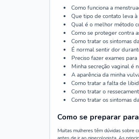
Como funciona a menstrua
Que tipo de contato leva à
Qual é o melhor método co
Como se proteger contra a
Como tratar os sintomas 
É normal sentir dor durant
Preciso fazer exames para
Minha secreção vaginal é 
A aparência da minha vulv
Como tratar a falta de libi
Como tratar o ressecament
Como tratar os sintomas 
Como se preparar para 
Muitas mulheres têm dúvidas sobre co
antes de ir ao ginecologista. As prin