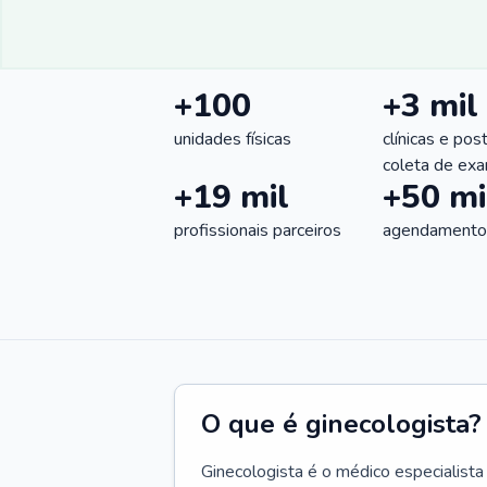
+100
+3 mil
unidades físicas
clínicas e pos
coleta de ex
+19 mil
+50 mi
profissionais parceiros
agendamentos
O que é ginecologista?
Ginecologista é o médico especialista