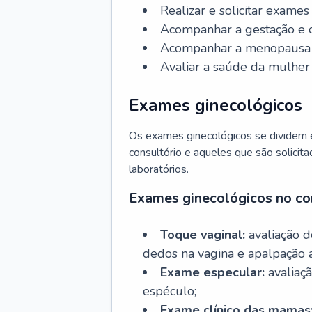
Realizar e solicitar exame
Acompanhar a gestação e o
Acompanhar a menopausa e 
Avaliar a saúde da mulher 
Exames ginecológicos
Os exames ginecológicos se dividem e
consultório e aqueles que são solicita
laboratórios.
Exames ginecológicos no co
Toque vaginal:
avaliação d
dedos na vagina e apalpação 
Exame especular:
avaliaçã
espéculo;
Exame clínico das mamas