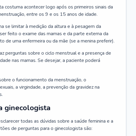
ta costuma acontecer logo após os primeiros sinais da
enstruação, entre os 9 e os 15 anos de idade.
a se limitar à medição da altura e à pesagem da
ser feito o exame das mamas e da parte externa da
 de uma enfermeira ou da mãe (se a menina preferir).
faz perguntas sobre o ciclo menstrual e a presença de
lidade nas mamas. Se desejar, a paciente poderá
sobre o funcionamento da menstruação, o
exuais, a virgindade, a prevenção da gravidez na
s.
a ginecologista
sclarecer todas as dúvidas sobre a saúde feminina e a
tões de perguntas para o ginecologista são: