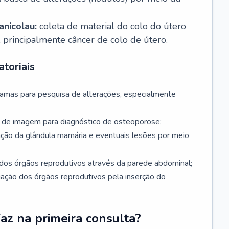
nicolau:
coleta de material do colo do útero
, principalmente câncer de colo de útero.
toriais
mamas para pesquisa de alterações, especialmente
de imagem para diagnóstico de osteoporose;
ação da glândula mamária e eventuais lesões por meio
dos órgãos reprodutivos através da parede abdominal;
iação dos órgãos reprodutivos pela inserção do
faz na primeira consulta?