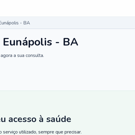
Eunápolis - BA
 Eunápolis - BA
agora a sua consulta.
eu acesso à saúde
 serviço utilizado, sempre que precisar.