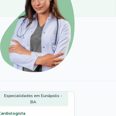
Especialidades em Eunápolis -
BA
Cardiologista