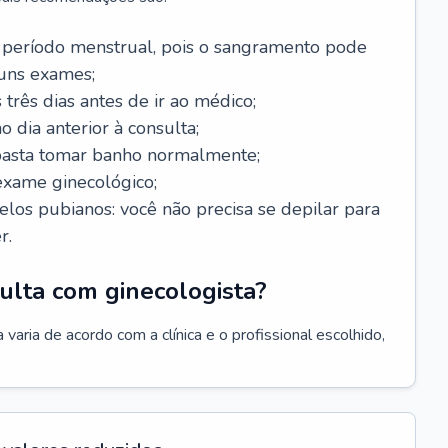
 período menstrual, pois o sangramento pode
guns exames;
 três dias antes de ir ao médico;
o dia anterior à consulta;
 basta tomar banho normalmente;
exame ginecológico;
los pubianos: você não precisa se depilar para
r.
ulta com ginecologista?
varia de acordo com a clínica e o profissional escolhido,