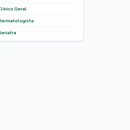
Clínico Geral
Dermatologista
Geriatra