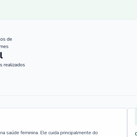
tos de
ames
l
 realizados
 na saúde feminina. Ele cuida principalmente do