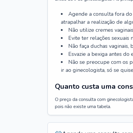
Agende a consulta fora do
atrapalhar a realização de al
Não utilize cremes vaginais
Evite ter relações sexuais n
Não faça duchas vaginais,
Esvazie a bexiga antes do 
Não se preocupe com os pe
ir ao ginecologista, só se quise
Quanto custa uma cons
O preço da consulta com ginecologista 
pois não existe uma tabela.