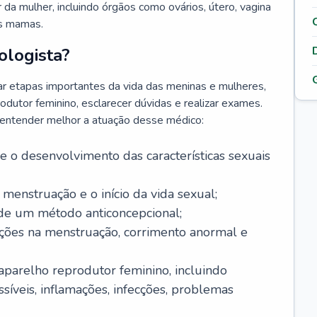
da mulher, incluindo órgãos como ovários, útero, vagina
às mamas.
ologista?
r etapas importantes da vida das meninas e mulheres,
odutor feminino, esclarecer dúvidas e realizar exames.
a entender melhor a atuação desse médico:
o desenvolvimento das características sexuais
 menstruação e o início da vida sexual;
 de um método anticoncepcional;
rações na menstruação, corrimento anormal e
 aparelho reprodutor feminino, incluindo
íveis, inflamações, infecções, problemas