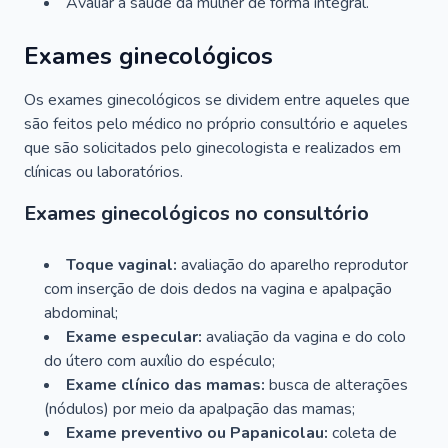
Avaliar a saúde da mulher de forma integral.
Exames ginecológicos
Os exames ginecológicos se dividem entre aqueles que
são feitos pelo médico no próprio consultório e aqueles
que são solicitados pelo ginecologista e realizados em
clínicas ou laboratórios.
Exames ginecológicos no consultório
Toque vaginal:
avaliação do aparelho reprodutor
com inserção de dois dedos na vagina e apalpação
abdominal;
Exame especular:
avaliação da vagina e do colo
do útero com auxílio do espéculo;
Exame clínico das mamas:
busca de alterações
(nódulos) por meio da apalpação das mamas;
Exame preventivo ou Papanicolau:
coleta de