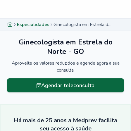
Menu lateral
Menu lateral
Especialidades
Ginecologista em Estrela do Norte - GO
Ginecologista em Estrela do
Norte - GO
Aproveite os valores reduzidos e agende agora a sua
consulta.
Agendar teleconsulta
Há mais de 25 anos a Medprev facilita
seu acesso à saúde