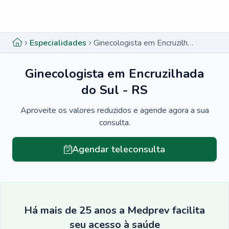
Menu lateral
Menu lateral
Especialidades
Ginecologista em Encruzilhada do Sul - RS
Ginecologista em Encruzilhada
do Sul - RS
Aproveite os valores reduzidos e agende agora a sua
consulta.
Agendar teleconsulta
Há mais de 25 anos a Medprev facilita
seu acesso à saúde