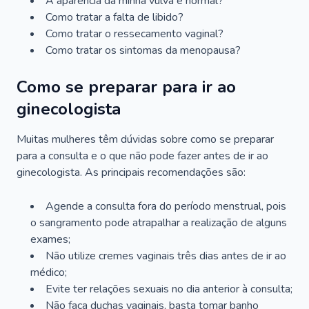
A aparência da minha vulva é normal?
Como tratar a falta de libido?
Como tratar o ressecamento vaginal?
Como tratar os sintomas da menopausa?
Como se preparar para ir ao
ginecologista
Muitas mulheres têm dúvidas sobre como se preparar
para a consulta e o que não pode fazer antes de ir ao
ginecologista. As principais recomendações são:
Agende a consulta fora do período menstrual, pois
o sangramento pode atrapalhar a realização de alguns
exames;
Não utilize cremes vaginais três dias antes de ir ao
médico;
Evite ter relações sexuais no dia anterior à consulta;
Não faça duchas vaginais, basta tomar banho