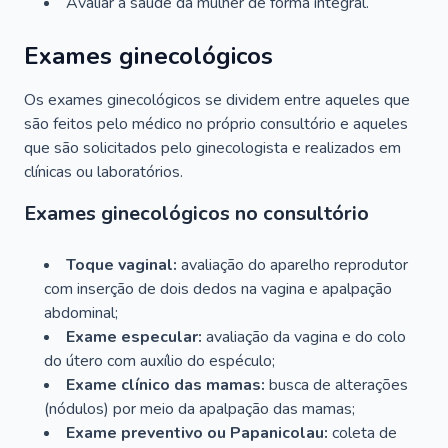
Avaliar a saúde da mulher de forma integral.
Exames ginecológicos
Os exames ginecológicos se dividem entre aqueles que
são feitos pelo médico no próprio consultório e aqueles
que são solicitados pelo ginecologista e realizados em
clínicas ou laboratórios.
Exames ginecológicos no consultório
Toque vaginal:
avaliação do aparelho reprodutor
com inserção de dois dedos na vagina e apalpação
abdominal;
Exame especular:
avaliação da vagina e do colo
do útero com auxílio do espéculo;
Exame clínico das mamas:
busca de alterações
(nódulos) por meio da apalpação das mamas;
Exame preventivo ou Papanicolau:
coleta de