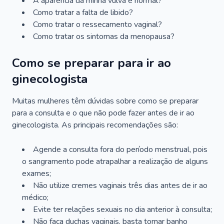
A aparência da minha vulva é normal?
Como tratar a falta de libido?
Como tratar o ressecamento vaginal?
Como tratar os sintomas da menopausa?
Como se preparar para ir ao
ginecologista
Muitas mulheres têm dúvidas sobre como se preparar
para a consulta e o que não pode fazer antes de ir ao
ginecologista. As principais recomendações são:
Agende a consulta fora do período menstrual, pois
o sangramento pode atrapalhar a realização de alguns
exames;
Não utilize cremes vaginais três dias antes de ir ao
médico;
Evite ter relações sexuais no dia anterior à consulta;
Não faça duchas vaginais, basta tomar banho