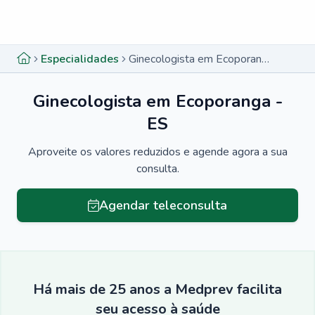
Menu lateral
Menu lateral
Especialidades
Ginecologista em Ecoporanga - ES
Ginecologista em Ecoporanga -
ES
Aproveite os valores reduzidos e agende agora a sua
consulta.
Agendar teleconsulta
Há mais de 25 anos a Medprev facilita
seu acesso à saúde