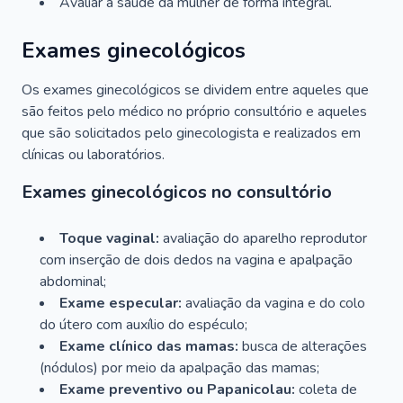
Avaliar a saúde da mulher de forma integral.
Exames ginecológicos
Os exames ginecológicos se dividem entre aqueles que
são feitos pelo médico no próprio consultório e aqueles
que são solicitados pelo ginecologista e realizados em
clínicas ou laboratórios.
Exames ginecológicos no consultório
Toque vaginal:
avaliação do aparelho reprodutor
com inserção de dois dedos na vagina e apalpação
abdominal;
Exame especular:
avaliação da vagina e do colo
do útero com auxílio do espéculo;
Exame clínico das mamas:
busca de alterações
(nódulos) por meio da apalpação das mamas;
Exame preventivo ou Papanicolau:
coleta de