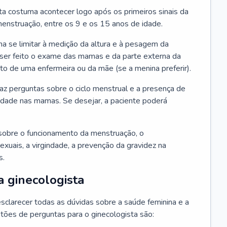
ta costuma acontecer logo após os primeiros sinais da
enstruação, entre os 9 e os 15 anos de idade.
a se limitar à medição da altura e à pesagem da
ser feito o exame das mamas e da parte externa da
 de uma enfermeira ou da mãe (se a menina preferir).
faz perguntas sobre o ciclo menstrual e a presença de
lidade nas mamas. Se desejar, a paciente poderá
sobre o funcionamento da menstruação, o
exuais, a virgindade, a prevenção da gravidez na
s.
a ginecologista
sclarecer todas as dúvidas sobre a saúde feminina e a
tões de perguntas para o ginecologista são: