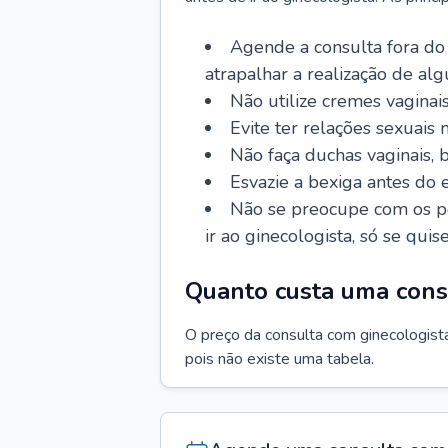
Agende a consulta fora do
atrapalhar a realização de al
Não utilize cremes vaginais
Evite ter relações sexuais n
Não faça duchas vaginais,
Esvazie a bexiga antes do 
Não se preocupe com os pe
ir ao ginecologista, só se quise
Quanto custa uma cons
O preço da consulta com ginecologista 
pois não existe uma tabela.