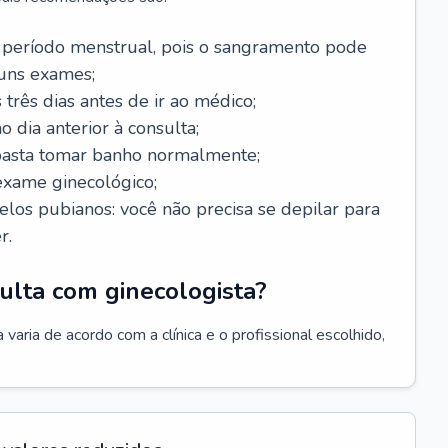
 período menstrual, pois o sangramento pode
guns exames;
 três dias antes de ir ao médico;
o dia anterior à consulta;
 basta tomar banho normalmente;
exame ginecológico;
los pubianos: você não precisa se depilar para
r.
ulta com ginecologista?
varia de acordo com a clínica e o profissional escolhido,