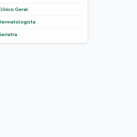
Clínico Geral
Dermatologista
Geriatra