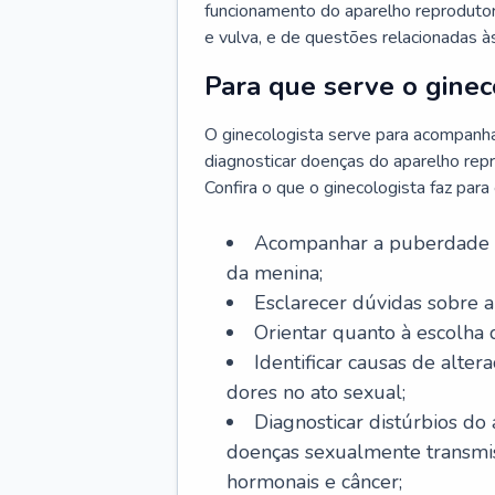
funcionamento do aparelho reprodutor 
e vulva, e de questões relacionadas 
Para que serve o ginec
O ginecologista serve para acompanha
diagnosticar doenças do aparelho repr
Confira o que o ginecologista faz par
Acompanhar a puberdade e 
da menina;
Esclarecer dúvidas sobre a
Orientar quanto à escolha
Identificar causas de alte
dores no ato sexual;
Diagnosticar distúrbios do
doenças sexualmente transmiss
hormonais e câncer;