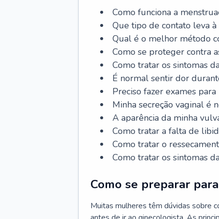
Como funciona a menstrua
Que tipo de contato leva à
Qual é o melhor método co
Como se proteger contra a
Como tratar os sintomas 
É normal sentir dor durant
Preciso fazer exames para
Minha secreção vaginal é 
A aparência da minha vulv
Como tratar a falta de libi
Como tratar o ressecament
Como tratar os sintomas 
Como se preparar para 
Muitas mulheres têm dúvidas sobre co
antes de ir ao ginecologista. As prin