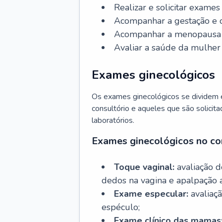
Realizar e solicitar exame
Acompanhar a gestação e o
Acompanhar a menopausa e 
Avaliar a saúde da mulher 
Exames ginecológicos
Os exames ginecológicos se dividem e
consultório e aqueles que são solicita
laboratórios.
Exames ginecológicos no co
Toque vaginal:
avaliação d
dedos na vagina e apalpação 
Exame especular:
avaliaçã
espéculo;
Exame clínico das mamas