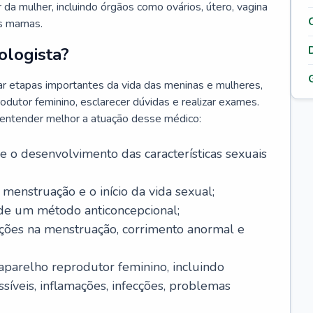
da mulher, incluindo órgãos como ovários, útero, vagina
às mamas.
ologista?
r etapas importantes da vida das meninas e mulheres,
odutor feminino, esclarecer dúvidas e realizar exames.
a entender melhor a atuação desse médico:
o desenvolvimento das características sexuais
 menstruação e o início da vida sexual;
 de um método anticoncepcional;
rações na menstruação, corrimento anormal e
 aparelho reprodutor feminino, incluindo
íveis, inflamações, infecções, problemas