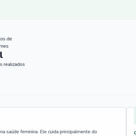
tos de
ames
l
 realizados
 na saúde feminina. Ele cuida principalmente do