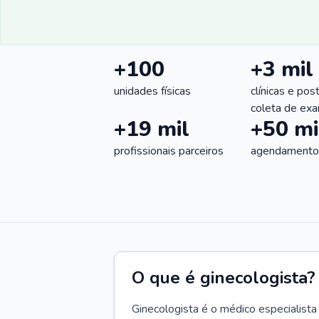
+100
+3 mil
unidades físicas
clínicas e pos
coleta de ex
+19 mil
+50 mi
profissionais parceiros
agendamentos
O que é ginecologista?
Ginecologista é o médico especialista