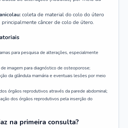
nicolau:
coleta de material do colo do útero
, principalmente câncer de colo de útero.
toriais
mamas para pesquisa de alterações, especialmente
de imagem para diagnóstico de osteoporose;
ação da glândula mamária e eventuais lesões por meio
dos órgãos reprodutivos através da parede abdominal;
iação dos órgãos reprodutivos pela inserção do
faz na primeira consulta?