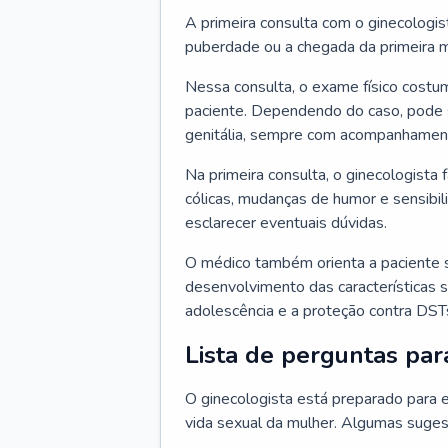
A primeira consulta com o ginecologis
puberdade ou a chegada da primeira m
Nessa consulta, o exame físico costum
paciente. Dependendo do caso, pode 
genitália, sempre com acompanhamento
Na primeira consulta, o ginecologista 
cólicas, mudanças de humor e sensibi
esclarecer eventuais dúvidas.
O médico também orienta a paciente 
desenvolvimento das características s
adolescência e a proteção contra DST
Lista de perguntas par
O ginecologista está preparado para e
vida sexual da mulher. Algumas suges