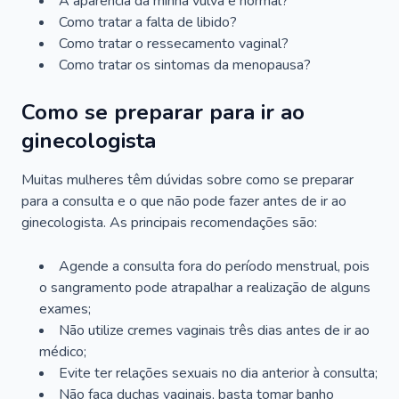
A aparência da minha vulva é normal?
Como tratar a falta de libido?
Como tratar o ressecamento vaginal?
Como tratar os sintomas da menopausa?
Como se preparar para ir ao
ginecologista
Muitas mulheres têm dúvidas sobre como se preparar
para a consulta e o que não pode fazer antes de ir ao
ginecologista. As principais recomendações são:
Agende a consulta fora do período menstrual, pois
o sangramento pode atrapalhar a realização de alguns
exames;
Não utilize cremes vaginais três dias antes de ir ao
médico;
Evite ter relações sexuais no dia anterior à consulta;
Não faça duchas vaginais, basta tomar banho