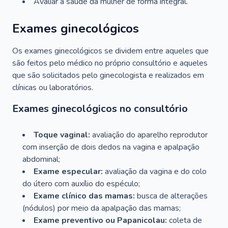
Avaliar a saúde da mulher de forma integral.
Exames ginecológicos
Os exames ginecológicos se dividem entre aqueles que
são feitos pelo médico no próprio consultório e aqueles
que são solicitados pelo ginecologista e realizados em
clínicas ou laboratórios.
Exames ginecológicos no consultório
Toque vaginal:
avaliação do aparelho reprodutor
com inserção de dois dedos na vagina e apalpação
abdominal;
Exame especular:
avaliação da vagina e do colo
do útero com auxílio do espéculo;
Exame clínico das mamas:
busca de alterações
(nódulos) por meio da apalpação das mamas;
Exame preventivo ou Papanicolau:
coleta de