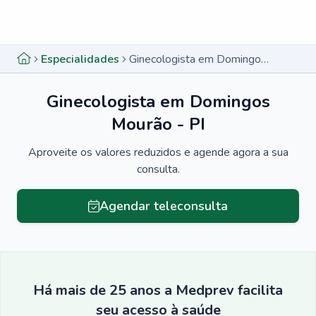
Menu lateral
Menu lateral
Especialidades
Ginecologista em Domingos Mourão - PI
Ginecologista em Domingos
Mourão - PI
Aproveite os valores reduzidos e agende agora a sua
consulta.
Agendar teleconsulta
Há mais de 25 anos a Medprev facilita
seu acesso à saúde