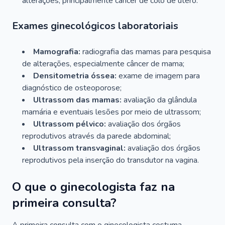
alterações, principalmente câncer de colo de útero.
Exames ginecológicos laboratoriais
Mamografia:
radiografia das mamas para pesquisa
de alterações, especialmente câncer de mama;
Densitometria óssea:
exame de imagem para
diagnóstico de osteoporose;
Ultrassom das mamas:
avaliação da glândula
mamária e eventuais lesões por meio de ultrassom;
Ultrassom pélvico:
avaliação dos órgãos
reprodutivos através da parede abdominal;
Ultrassom transvaginal:
avaliação dos órgãos
reprodutivos pela inserção do transdutor na vagina.
O que o ginecologista faz na
primeira consulta?