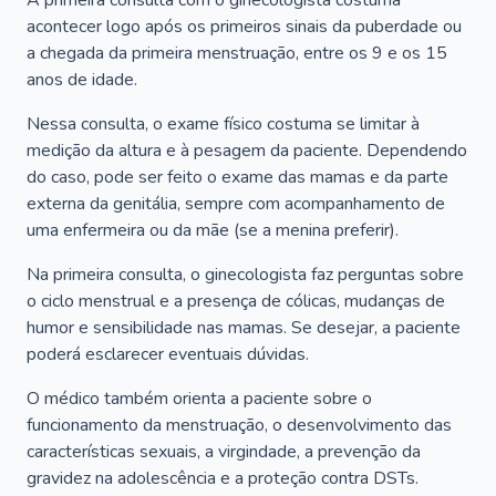
A primeira consulta com o ginecologista costuma
acontecer logo após os primeiros sinais da puberdade ou
a chegada da primeira menstruação, entre os 9 e os 15
anos de idade.
Nessa consulta, o exame físico costuma se limitar à
medição da altura e à pesagem da paciente. Dependendo
do caso, pode ser feito o exame das mamas e da parte
externa da genitália, sempre com acompanhamento de
uma enfermeira ou da mãe (se a menina preferir).
Na primeira consulta, o ginecologista faz perguntas sobre
o ciclo menstrual e a presença de cólicas, mudanças de
humor e sensibilidade nas mamas. Se desejar, a paciente
poderá esclarecer eventuais dúvidas.
O médico também orienta a paciente sobre o
funcionamento da menstruação, o desenvolvimento das
características sexuais, a virgindade, a prevenção da
gravidez na adolescência e a proteção contra DSTs.