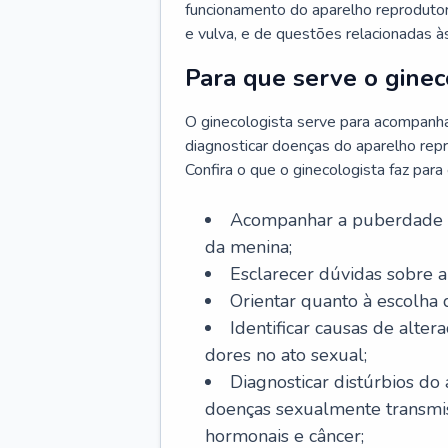
funcionamento do aparelho reprodutor 
e vulva, e de questões relacionadas 
Para que serve o ginec
O ginecologista serve para acompanha
diagnosticar doenças do aparelho repr
Confira o que o ginecologista faz par
Acompanhar a puberdade e 
da menina;
Esclarecer dúvidas sobre a
Orientar quanto à escolha
Identificar causas de alte
dores no ato sexual;
Diagnosticar distúrbios do
doenças sexualmente transmiss
hormonais e câncer;