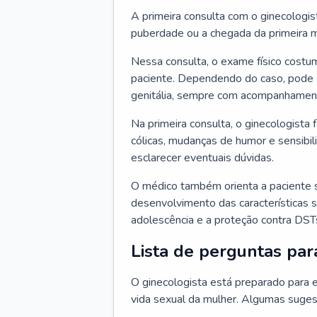
A primeira consulta com o ginecologis
puberdade ou a chegada da primeira m
Nessa consulta, o exame físico costum
paciente. Dependendo do caso, pode 
genitália, sempre com acompanhamento
Na primeira consulta, o ginecologista 
cólicas, mudanças de humor e sensibi
esclarecer eventuais dúvidas.
O médico também orienta a paciente 
desenvolvimento das características s
adolescência e a proteção contra DST
Lista de perguntas par
O ginecologista está preparado para e
vida sexual da mulher. Algumas suges