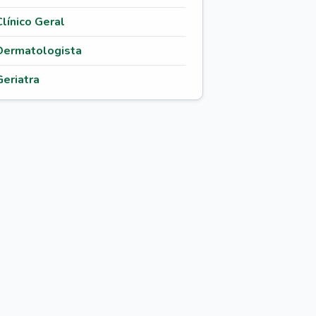
Clínico Geral
Dermatologista
Geriatra