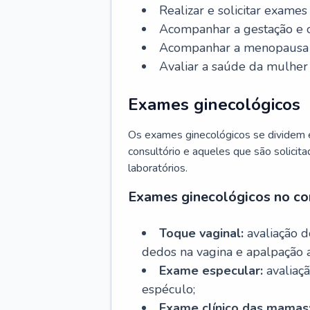
Realizar e solicitar exame
Acompanhar a gestação e o
Acompanhar a menopausa e 
Avaliar a saúde da mulher 
Exames ginecológicos
Os exames ginecológicos se dividem e
consultório e aqueles que são solicita
laboratórios.
Exames ginecológicos no co
Toque vaginal:
avaliação d
dedos na vagina e apalpação 
Exame especular:
avaliaçã
espéculo;
Exame clínico das mamas