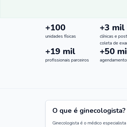
+100
+3 mil
unidades físicas
clínicas e pos
coleta de ex
+19 mil
+50 mi
profissionais parceiros
agendamentos
O que é ginecologista?
Ginecologista é o médico especialista