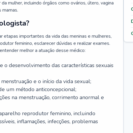
da mulher, incluindo órgãos como ovários, útero, vagina
às mamas.
ologista?
r etapas importantes da vida das meninas e mulheres,
odutor feminino, esclarecer dúvidas e realizar exames.
a entender melhor a atuação desse médico:
o desenvolvimento das características sexuais
 menstruação e o início da vida sexual;
 de um método anticoncepcional;
rações na menstruação, corrimento anormal e
 aparelho reprodutor feminino, incluindo
íveis, inflamações, infecções, problemas