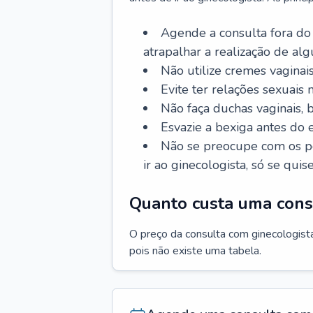
Agende a consulta fora do
atrapalhar a realização de al
Não utilize cremes vaginais
Evite ter relações sexuais n
Não faça duchas vaginais,
Esvazie a bexiga antes do 
Não se preocupe com os pe
ir ao ginecologista, só se quise
Quanto custa uma cons
O preço da consulta com ginecologista 
pois não existe uma tabela.