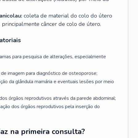
nicolau:
coleta de material do colo do útero
, principalmente câncer de colo de útero.
toriais
mamas para pesquisa de alterações, especialmente
de imagem para diagnóstico de osteoporose;
ação da glândula mamária e eventuais lesões por meio
dos órgãos reprodutivos através da parede abdominal;
iação dos órgãos reprodutivos pela inserção do
faz na primeira consulta?