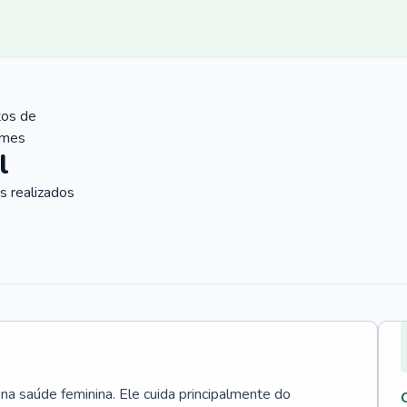
tos de
ames
l
 realizados
 na saúde feminina. Ele cuida principalmente do