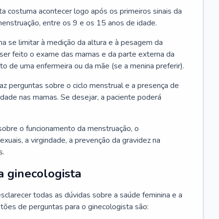
ta costuma acontecer logo após os primeiros sinais da
enstruação, entre os 9 e os 15 anos de idade.
a se limitar à medição da altura e à pesagem da
ser feito o exame das mamas e da parte externa da
 de uma enfermeira ou da mãe (se a menina preferir).
faz perguntas sobre o ciclo menstrual e a presença de
lidade nas mamas. Se desejar, a paciente poderá
sobre o funcionamento da menstruação, o
exuais, a virgindade, a prevenção da gravidez na
s.
a ginecologista
sclarecer todas as dúvidas sobre a saúde feminina e a
tões de perguntas para o ginecologista são: