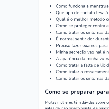
Como funciona a menstrua
Que tipo de contato leva à
Qual é o melhor método co
Como se proteger contra a
Como tratar os sintomas 
É normal sentir dor durant
Preciso fazer exames para
Minha secreção vaginal é 
A aparência da minha vulv
Como tratar a falta de libi
Como tratar o ressecament
Como tratar os sintomas 
Como se preparar para 
Muitas mulheres têm dúvidas sobre co
antes de ir ao ginecologista. As prin