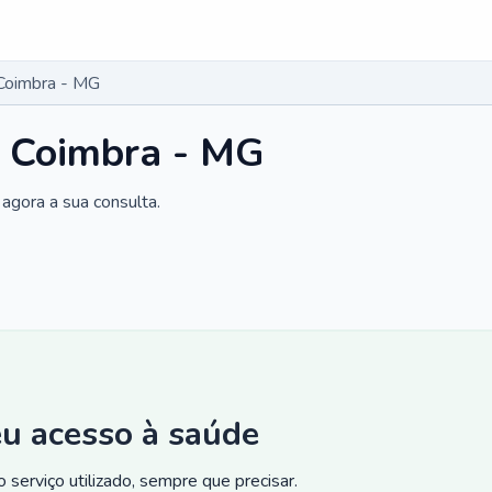
Coimbra - MG
m Coimbra - MG
agora a sua consulta.
eu acesso à saúde
 serviço utilizado, sempre que precisar.