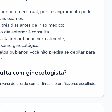
 período menstrual, pois o sangramento pode
guns exames;
 três dias antes de ir ao médico;
o dia anterior à consulta;
 basta tomar banho normalmente;
exame ginecológico;
los pubianos: você não precisa se depilar para
r.
ulta com ginecologista?
varia de acordo com a clínica e o profissional escolhido,