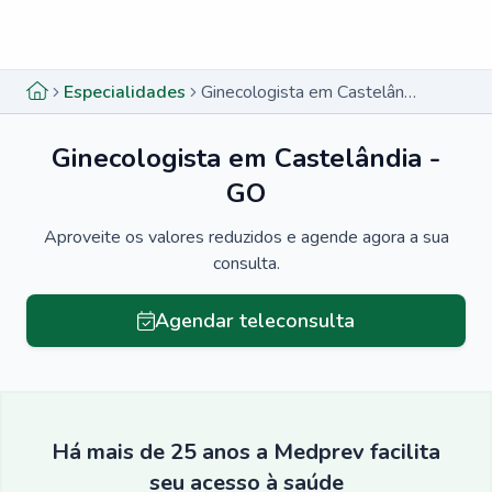
Menu lateral
Menu lateral
Especialidades
Ginecologista em Castelândia - GO
Ginecologista em Castelândia -
GO
Aproveite os valores reduzidos e agende agora a sua
consulta.
Agendar teleconsulta
Há mais de 25 anos a Medprev facilita
seu acesso à saúde