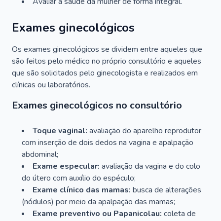
Avaliar a saúde da mulher de forma integral.
Exames ginecológicos
Os exames ginecológicos se dividem entre aqueles que
são feitos pelo médico no próprio consultório e aqueles
que são solicitados pelo ginecologista e realizados em
clínicas ou laboratórios.
Exames ginecológicos no consultório
Toque vaginal:
avaliação do aparelho reprodutor
com inserção de dois dedos na vagina e apalpação
abdominal;
Exame especular:
avaliação da vagina e do colo
do útero com auxílio do espéculo;
Exame clínico das mamas:
busca de alterações
(nódulos) por meio da apalpação das mamas;
Exame preventivo ou Papanicolau:
coleta de