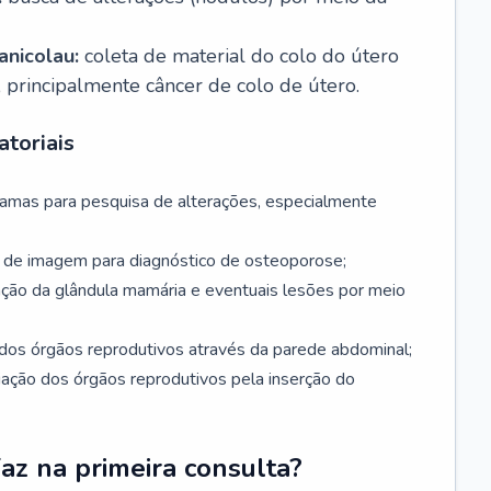
nicolau:
coleta de material do colo do útero
, principalmente câncer de colo de útero.
toriais
mamas para pesquisa de alterações, especialmente
de imagem para diagnóstico de osteoporose;
ação da glândula mamária e eventuais lesões por meio
dos órgãos reprodutivos através da parede abdominal;
iação dos órgãos reprodutivos pela inserção do
faz na primeira consulta?