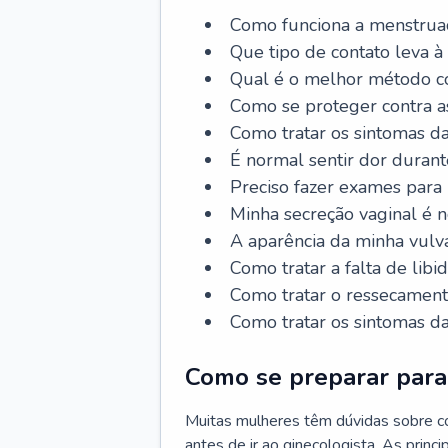
Como funciona a menstrua
Que tipo de contato leva à
Qual é o melhor método co
Como se proteger contra a
Como tratar os sintomas 
É normal sentir dor durant
Preciso fazer exames para
Minha secreção vaginal é 
A aparência da minha vulv
Como tratar a falta de libi
Como tratar o ressecament
Como tratar os sintomas 
Como se preparar para 
Muitas mulheres têm dúvidas sobre co
antes de ir ao ginecologista. As prin