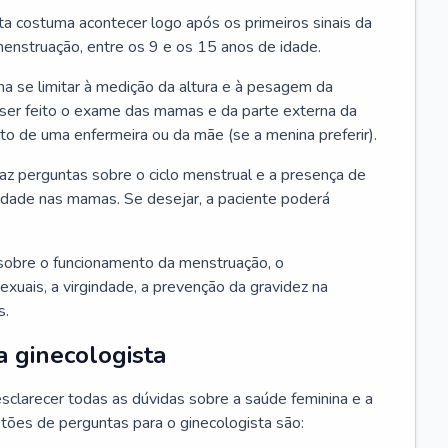
ta costuma acontecer logo após os primeiros sinais da
enstruação, entre os 9 e os 15 anos de idade.
a se limitar à medição da altura e à pesagem da
ser feito o exame das mamas e da parte externa da
 de uma enfermeira ou da mãe (se a menina preferir).
faz perguntas sobre o ciclo menstrual e a presença de
lidade nas mamas. Se desejar, a paciente poderá
sobre o funcionamento da menstruação, o
exuais, a virgindade, a prevenção da gravidez na
s.
a ginecologista
sclarecer todas as dúvidas sobre a saúde feminina e a
tões de perguntas para o ginecologista são: