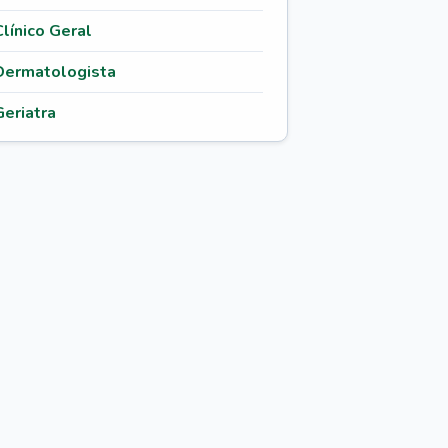
Clínico Geral
Dermatologista
Geriatra