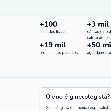
+100
+3 mil
unidades físicas
clínicas e pos
coleta de ex
+19 mil
+50 mi
profissionais parceiros
agendamentos
O que é ginecologista?
Ginecologista é o médico especialista