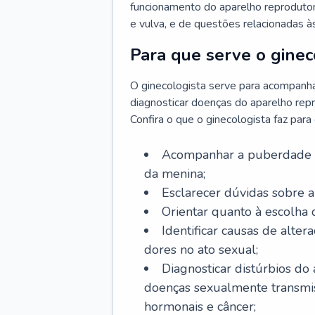
funcionamento do aparelho reprodutor 
e vulva, e de questões relacionadas 
Para que serve o ginec
O ginecologista serve para acompanha
diagnosticar doenças do aparelho repr
Confira o que o ginecologista faz par
Acompanhar a puberdade e 
da menina;
Esclarecer dúvidas sobre a
Orientar quanto à escolha
Identificar causas de alte
dores no ato sexual;
Diagnosticar distúrbios do
doenças sexualmente transmiss
hormonais e câncer;