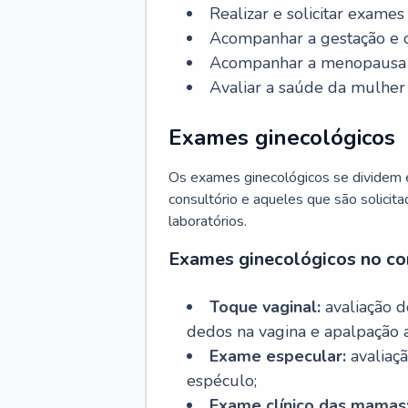
Realizar e solicitar exame
Acompanhar a gestação e o
Acompanhar a menopausa e 
Avaliar a saúde da mulher 
Exames ginecológicos
Os exames ginecológicos se dividem e
consultório e aqueles que são solicita
laboratórios.
Exames ginecológicos no co
Toque vaginal:
avaliação d
dedos na vagina e apalpação 
Exame especular:
avaliaçã
espéculo;
Exame clínico das mamas