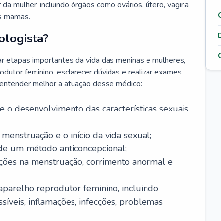
da mulher, incluindo órgãos como ovários, útero, vagina
às mamas.
ologista?
r etapas importantes da vida das meninas e mulheres,
odutor feminino, esclarecer dúvidas e realizar exames.
a entender melhor a atuação desse médico:
o desenvolvimento das características sexuais
 menstruação e o início da vida sexual;
 de um método anticoncepcional;
rações na menstruação, corrimento anormal e
 aparelho reprodutor feminino, incluindo
íveis, inflamações, infecções, problemas