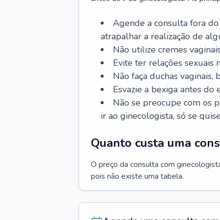
Agende a consulta fora do
atrapalhar a realização de al
Não utilize cremes vaginais
Evite ter relações sexuais n
Não faça duchas vaginais,
Esvazie a bexiga antes do 
Não se preocupe com os pe
ir ao ginecologista, só se quise
Quanto custa uma cons
O preço da consulta com ginecologista 
pois não existe uma tabela.