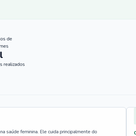
tos de
ames
l
 realizados
 na saúde feminina. Ele cuida principalmente do