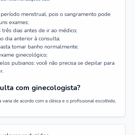
 período menstrual, pois o sangramento pode
guns exames;
 três dias antes de ir ao médico;
o dia anterior à consulta;
 basta tomar banho normalmente;
exame ginecológico;
los pubianos: você não precisa se depilar para
r.
ulta com ginecologista?
varia de acordo com a clínica e o profissional escolhido,