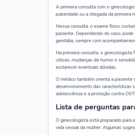
A primeira consulta com o ginecologis
puberdade ou a chegada da primeira m
Nessa consulta, o exame físico costum
paciente. Dependendo do caso, pode 
genitália, sempre com acompanhamento
Na primeira consulta, o ginecologista 
cólicas, mudanças de humor e sensibi
esclarecer eventuais dúvidas.
O médico também orienta a paciente 
desenvolvimento das características s
adolescência e a proteção contra DST
Lista de perguntas par
O ginecologista está preparado para e
vida sexual da mulher. Algumas suges