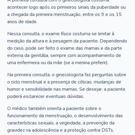
A primeira consulta com o ginecologista costuma
acontecer logo após os primeiros sinais da puberdade ou
a chegada da primeira menstruação, entre os 9 e os 15
anos de idade.
Nessa consulta, o exame físico costuma se limitar à
medição da altura e à pesagem da paciente. Dependendo
do caso, pode ser feito o exame das mamas e da parte
externa da genitália, sempre com acompanhamento de
uma enfermeira ou da mãe (se a menina preferir).
Na primeira consulta, o ginecologista faz perguntas sobre
o ciclo menstrual e a presença de cólicas, mudanças de
humor e sensibilidade nas mamas. Se desejar, a paciente
poderá esclarecer eventuais dúvidas.
O médico também orienta a paciente sobre o
funcionamento da menstruação, o desenvolvimento das
características sexuais, a virgindade, a prevenção da
gravidez na adolescência e a proteção contra DSTs.