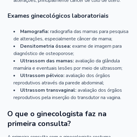
alterações, principalmente câncer de colo de útero.
Exames ginecológicos laboratoriais
Mamografia:
radiografia das mamas para pesquisa
de alterações, especialmente câncer de mama;
Densitometria óssea:
exame de imagem para
diagnóstico de osteoporose;
Ultrassom das mamas:
avaliação da glândula
mamária e eventuais lesões por meio de ultrassom;
Ultrassom pélvico:
avaliação dos órgãos
reprodutivos através da parede abdominal;
Ultrassom transvaginal:
avaliação dos órgãos
reprodutivos pela inserção do transdutor na vagina.
O que o ginecologista faz na
primeira consulta?