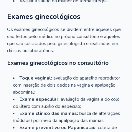
Avaliar a saúde da mulher de forma integral.
Exames ginecológicos
Os exames ginecológicos se dividem entre aqueles que
são feitos pelo médico no próprio consultório e aqueles
que são solicitados pelo ginecologista e realizados em
clínicas ou laboratórios.
Exames ginecológicos no consultório
Toque vaginal:
avaliação do aparelho reprodutor
com inserção de dois dedos na vagina e apalpação
abdominal;
Exame especular:
avaliação da vagina e do colo
do útero com auxílio do espéculo;
Exame clínico das mamas:
busca de alterações
(nódulos) por meio da apalpação das mamas;
Exame preventivo ou Papanicolau:
coleta de