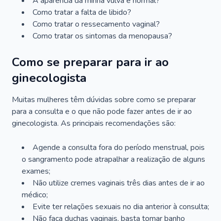
A aparência da minha vulva é normal?
Como tratar a falta de libido?
Como tratar o ressecamento vaginal?
Como tratar os sintomas da menopausa?
Como se preparar para ir ao
ginecologista
Muitas mulheres têm dúvidas sobre como se preparar
para a consulta e o que não pode fazer antes de ir ao
ginecologista. As principais recomendações são:
Agende a consulta fora do período menstrual, pois
o sangramento pode atrapalhar a realização de alguns
exames;
Não utilize cremes vaginais três dias antes de ir ao
médico;
Evite ter relações sexuais no dia anterior à consulta;
Não faça duchas vaginais, basta tomar banho