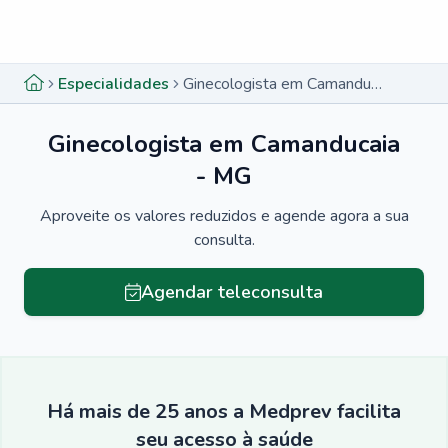
Menu lateral
Menu lateral
Especialidades
Ginecologista em Camanducaia - MG
Ginecologista em Camanducaia
- MG
Aproveite os valores reduzidos e agende agora a sua
consulta.
Agendar teleconsulta
Há mais de 25 anos a Medprev facilita
seu acesso à saúde