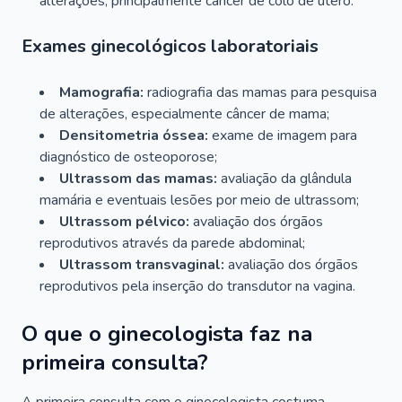
alterações, principalmente câncer de colo de útero.
Exames ginecológicos laboratoriais
Mamografia:
radiografia das mamas para pesquisa
de alterações, especialmente câncer de mama;
Densitometria óssea:
exame de imagem para
diagnóstico de osteoporose;
Ultrassom das mamas:
avaliação da glândula
mamária e eventuais lesões por meio de ultrassom;
Ultrassom pélvico:
avaliação dos órgãos
reprodutivos através da parede abdominal;
Ultrassom transvaginal:
avaliação dos órgãos
reprodutivos pela inserção do transdutor na vagina.
O que o ginecologista faz na
primeira consulta?