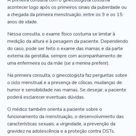
A primeira consulta com o ginecologista costuma
acontecer logo após os primeiros sinais da puberdade ou
a chegada da primeira menstruação, entre os 9 e os 15
anos de idade.
Nessa consulta, o exame físico costuma se limitar à
medição da altura e à pesagem da paciente. Dependendo
do caso, pode ser feito o exame das mamas e da parte
externa da genitália, sempre com acompanhamento de
uma enfermeira ou da mãe (se a menina preferir).
Na primeira consulta, o ginecologista faz perguntas sobre
o ciclo menstrual e a presença de cólicas, mudanças de
humor e sensibilidade nas mamas. Se desejar, a paciente
poderá esclarecer eventuais dúvidas.
O médico também orienta a paciente sobre o
funcionamento da menstruação, o desenvolvimento das
características sexuais, a virgindade, a prevenção da
gravidez na adolescência e a proteção contra DSTs.