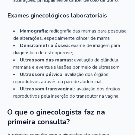
alterações, principalmente câncer de colo de útero.
Exames ginecológicos laboratoriais
Mamografia:
radiografia das mamas para pesquisa
de alterações, especialmente câncer de mama;
Densitometria óssea:
exame de imagem para
diagnóstico de osteoporose;
Ultrassom das mamas:
avaliação da glândula
mamária e eventuais lesões por meio de ultrassom;
Ultrassom pélvico:
avaliação dos órgãos
reprodutivos através da parede abdominal;
Ultrassom transvaginal:
avaliação dos órgãos
reprodutivos pela inserção do transdutor na vagina.
O que o ginecologista faz na
primeira consulta?