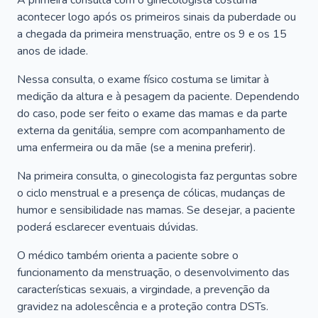
A primeira consulta com o ginecologista costuma
acontecer logo após os primeiros sinais da puberdade ou
a chegada da primeira menstruação, entre os 9 e os 15
anos de idade.
Nessa consulta, o exame físico costuma se limitar à
medição da altura e à pesagem da paciente. Dependendo
do caso, pode ser feito o exame das mamas e da parte
externa da genitália, sempre com acompanhamento de
uma enfermeira ou da mãe (se a menina preferir).
Na primeira consulta, o ginecologista faz perguntas sobre
o ciclo menstrual e a presença de cólicas, mudanças de
humor e sensibilidade nas mamas. Se desejar, a paciente
poderá esclarecer eventuais dúvidas.
O médico também orienta a paciente sobre o
funcionamento da menstruação, o desenvolvimento das
características sexuais, a virgindade, a prevenção da
gravidez na adolescência e a proteção contra DSTs.