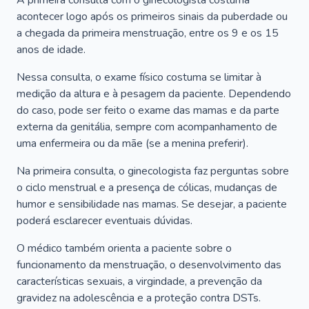
A primeira consulta com o ginecologista costuma
acontecer logo após os primeiros sinais da puberdade ou
a chegada da primeira menstruação, entre os 9 e os 15
anos de idade.
Nessa consulta, o exame físico costuma se limitar à
medição da altura e à pesagem da paciente. Dependendo
do caso, pode ser feito o exame das mamas e da parte
externa da genitália, sempre com acompanhamento de
uma enfermeira ou da mãe (se a menina preferir).
Na primeira consulta, o ginecologista faz perguntas sobre
o ciclo menstrual e a presença de cólicas, mudanças de
humor e sensibilidade nas mamas. Se desejar, a paciente
poderá esclarecer eventuais dúvidas.
O médico também orienta a paciente sobre o
funcionamento da menstruação, o desenvolvimento das
características sexuais, a virgindade, a prevenção da
gravidez na adolescência e a proteção contra DSTs.