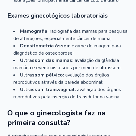
alterações, principalmente câncer de colo de útero.
Exames ginecológicos laboratoriais
Mamografia:
radiografia das mamas para pesquisa
de alterações, especialmente câncer de mama;
Densitometria óssea:
exame de imagem para
diagnóstico de osteoporose;
Ultrassom das mamas:
avaliação da glândula
mamária e eventuais lesões por meio de ultrassom;
Ultrassom pélvico:
avaliação dos órgãos
reprodutivos através da parede abdominal;
Ultrassom transvaginal:
avaliação dos órgãos
reprodutivos pela inserção do transdutor na vagina.
O que o ginecologista faz na
primeira consulta?